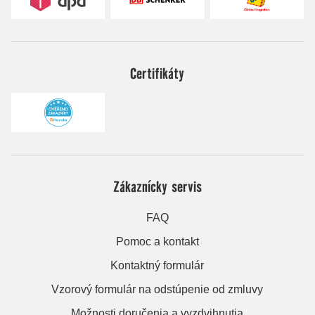
Certifikáty
Zákaznícky servis
FAQ
Pomoc a kontakt
Kontaktný formulár
Vzorový formulár na odstúpenie od zmluvy
Možnosti doručenia a vyzdvihnutia