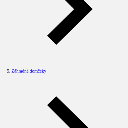
Záhradné domčeky