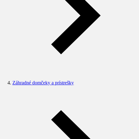
Záhradné domčeky a prístrešky