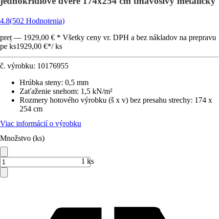
jednokrídlové dvere 174x254 cm tmavosivý metalický
4.8
(502 Hodnotenia)
preț — 1929,00 € * Všetky ceny vr. DPH a bez nákladov na prepravu
pe ks
1929,00 €
*
/
ks
č. výrobku:
10176955
Hrúbka steny
:
0,5 mm
Zaťaženie snehom
:
1,5 kN/m²
Rozmery hotového výrobku (š x v) bez presahu strechy
:
174 x
254 cm
Viac informácií o výrobku
Množstvo (ks)
1 ks