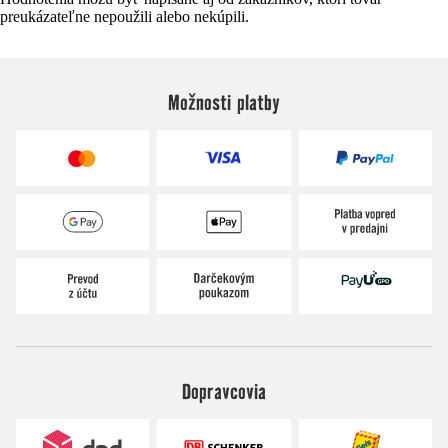
preukázateľne nepoužili alebo nekúpili.
Možnosti platby
Dopravcovia