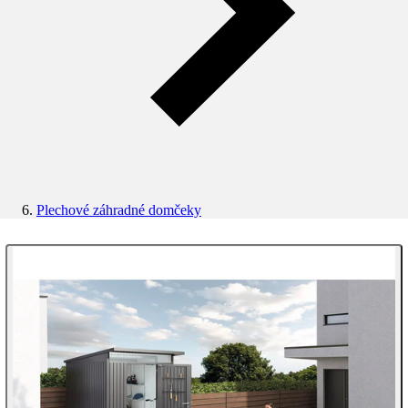
Plechové záhradné domčeky