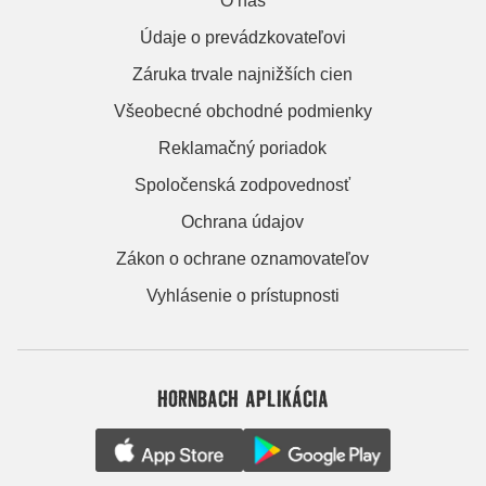
O nás
Údaje o prevádzkovateľovi
Záruka trvale najnižších cien
Všeobecné obchodné podmienky
Reklamačný poriadok
Spoločenská zodpovednosť
Ochrana údajov
Zákon o ochrane oznamovateľov
Vyhlásenie o prístupnosti
HORNBACH APLIKÁCIA