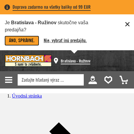
Doprava zadarmo na všetky balíky od 99 EUR
Je
Bratislava - Ružinov
skutočne vaša
predajňa?
ÁNO, SPRÁVNE.
Nie, vybrať inú predajňu.
Bratislava - Ružinov
Úvodná stránka