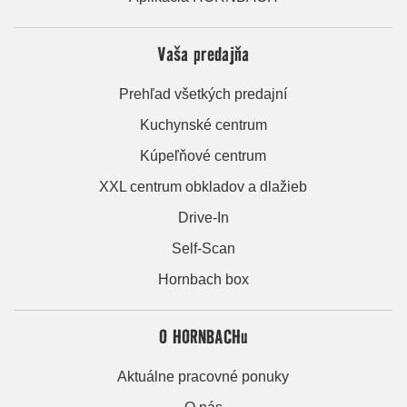
Vaša predajňa
Prehľad všetkých predajní
Kuchynské centrum
Kúpeľňové centrum
XXL centrum obkladov a dlažieb
Drive-In
Self-Scan
Hornbach box
O HORNBACHu
Aktuálne pracovné ponuky