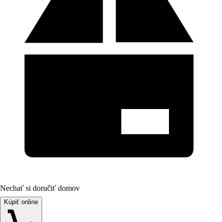
Nechať si doručiť domov
Kúpiť online