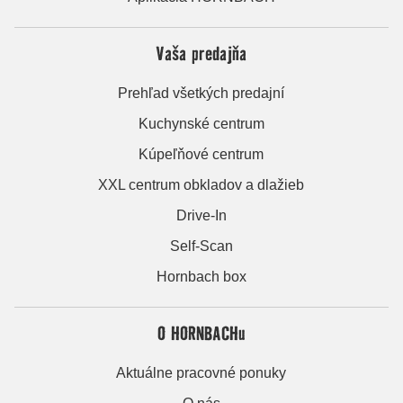
Vaša predajňa
Prehľad všetkých predajní
Kuchynské centrum
Kúpeľňové centrum
XXL centrum obkladov a dlažieb
Drive-In
Self-Scan
Hornbach box
O HORNBACHu
Aktuálne pracovné ponuky