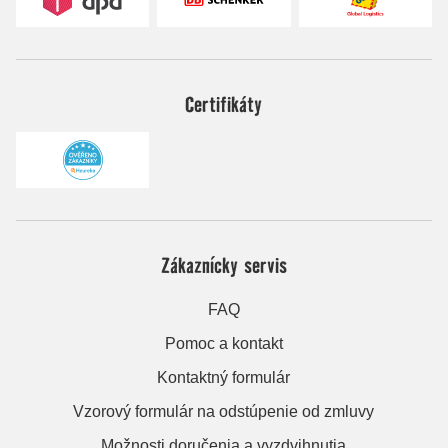
Certifikáty
Zákaznícky servis
FAQ
Pomoc a kontakt
Kontaktný formulár
Vzorový formulár na odstúpenie od zmluvy
Možnosti doručenia a vyzdvihnutia