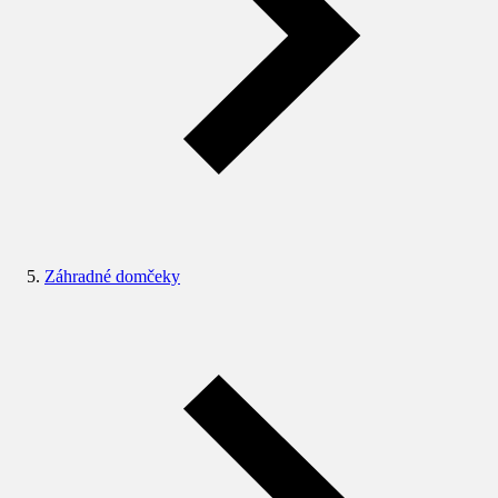
Záhradné domčeky