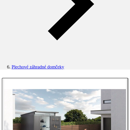
Plechové záhradné domčeky