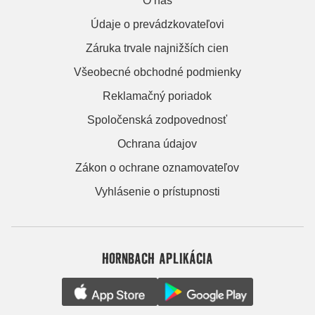
O nás
Údaje o prevádzkovateľovi
Záruka trvale najnižších cien
Všeobecné obchodné podmienky
Reklamačný poriadok
Spoločenská zodpovednosť
Ochrana údajov
Zákon o ochrane oznamovateľov
Vyhlásenie o prístupnosti
HORNBACH APLIKÁCIA