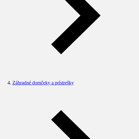
Záhradné domčeky a prístrešky