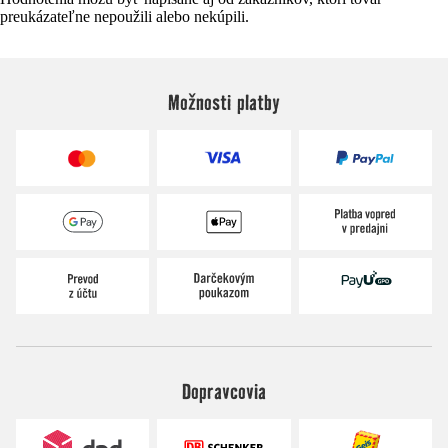
preukázateľne nepoužili alebo nekúpili.
Možnosti platby
Dopravcovia