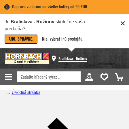
Doprava zadarmo na všetky balíky od 99 EUR
Je
Bratislava - Ružinov
skutočne vaša
predajňa?
ÁNO, SPRÁVNE.
Nie, vybrať inú predajňu.
Bratislava - Ružinov
Úvodná stránka