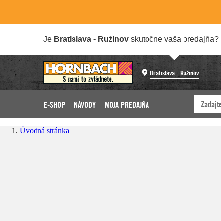
Je
Bratislava - Ružinov
skutočne vaša predajňa?
Bratislava - Ružinov
E-SHOP
NÁVODY
MOJA PREDAJŇA
Úvodná stránka