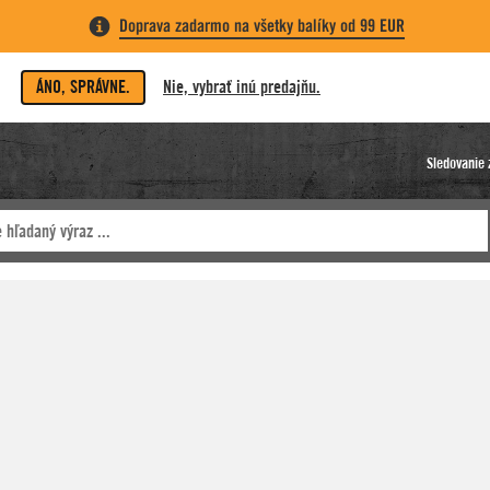
Doprava zadarmo na všetky balíky od 99 EUR
ÁNO, SPRÁVNE.
Nie, vybrať inú predajňu.
Sledovanie 