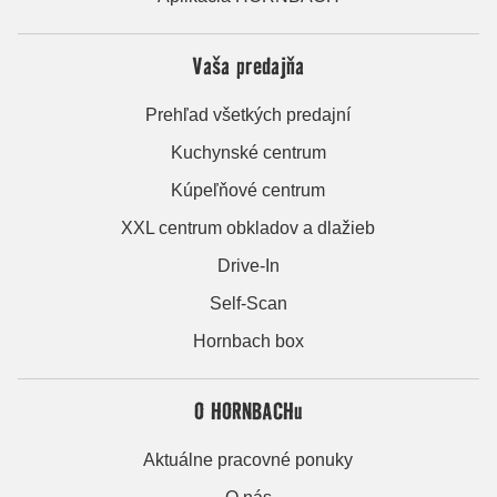
Vaša predajňa
Prehľad všetkých predajní
Kuchynské centrum
Kúpeľňové centrum
XXL centrum obkladov a dlažieb
Drive-In
Self-Scan
Hornbach box
O HORNBACHu
Aktuálne pracovné ponuky