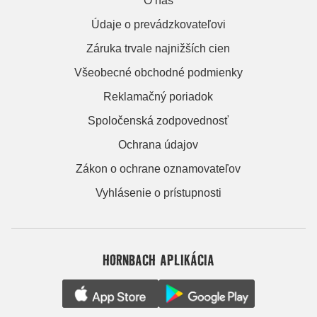
O nás
Údaje o prevádzkovateľovi
Záruka trvale najnižších cien
Všeobecné obchodné podmienky
Reklamačný poriadok
Spoločenská zodpovednosť
Ochrana údajov
Zákon o ochrane oznamovateľov
Vyhlásenie o prístupnosti
HORNBACH APLIKÁCIA