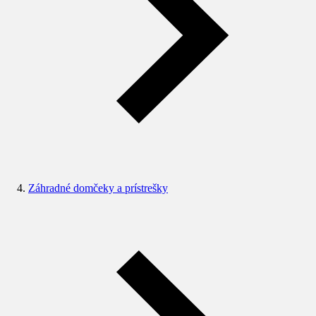
Záhradné domčeky a prístrešky