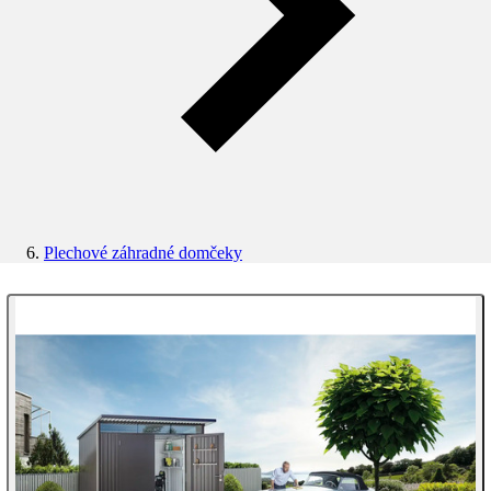
Plechové záhradné domčeky