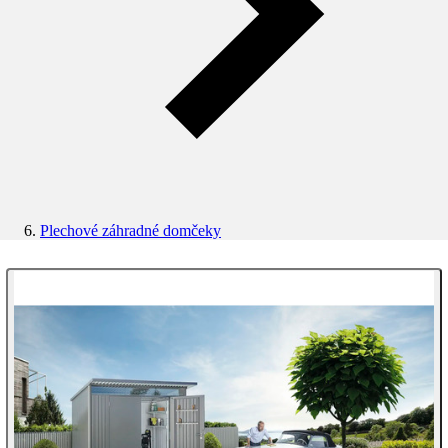
Plechové záhradné domčeky