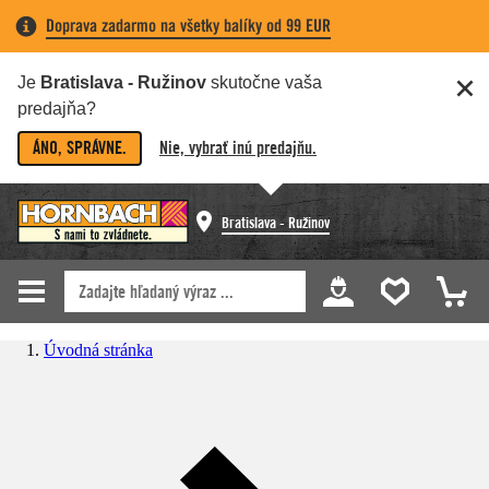
Doprava zadarmo na všetky balíky od 99 EUR
Je
Bratislava - Ružinov
skutočne vaša
predajňa?
ÁNO, SPRÁVNE.
Nie, vybrať inú predajňu.
Bratislava - Ružinov
Úvodná stránka