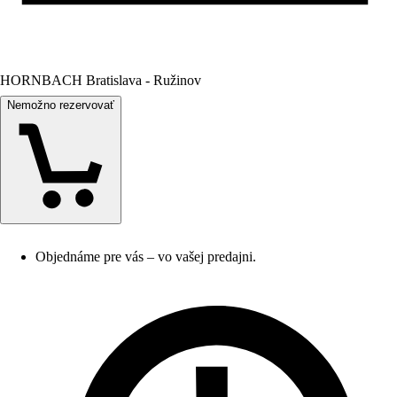
HORNBACH Bratislava - Ružinov
Nemožno rezervovať
Objednáme pre vás – vo vašej predajni.