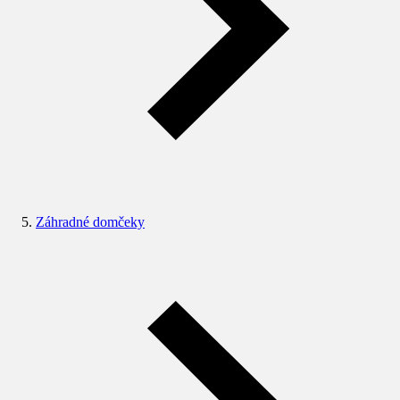
Záhradné domčeky