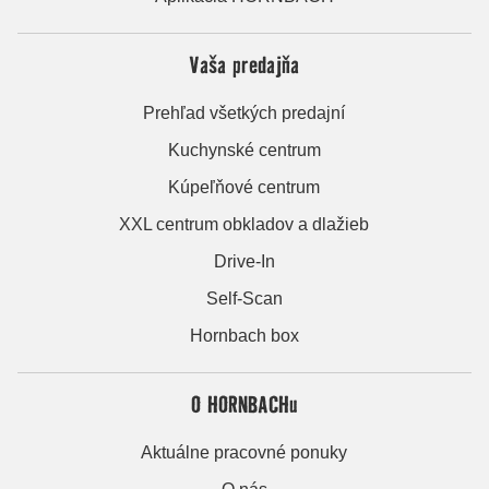
Vaša predajňa
Prehľad všetkých predajní
Kuchynské centrum
Kúpeľňové centrum
XXL centrum obkladov a dlažieb
Drive-In
Self-Scan
Hornbach box
O HORNBACHu
Aktuálne pracovné ponuky