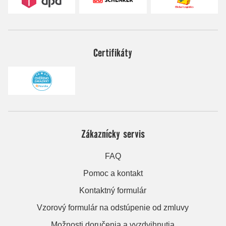
Certifikáty
Zákaznícky servis
FAQ
Pomoc a kontakt
Kontaktný formulár
Vzorový formulár na odstúpenie od zmluvy
Možnosti doručenia a vyzdvihnutia