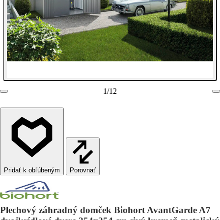
1
/
12
Porovnať
Plechový záhradný domček Biohort AvantGarde A7