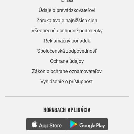
O nás
Údaje o prevádzkovateľovi
Záruka trvale najnižších cien
Všeobecné obchodné podmienky
Reklamačný poriadok
Spoločenská zodpovednosť
Ochrana údajov
Zákon o ochrane oznamovateľov
Vyhlásenie o prístupnosti
HORNBACH APLIKÁCIA