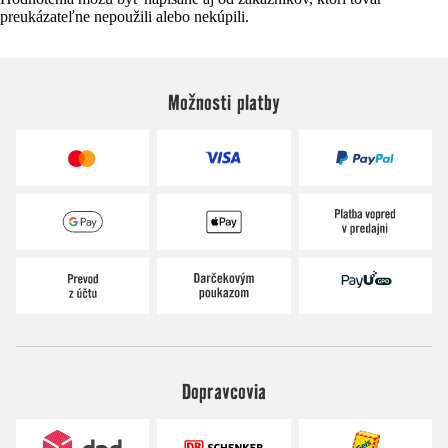
preukázateľne nepoužili alebo nekúpili.
Možnosti platby
Dopravcovia