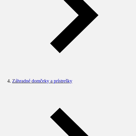
Záhradné domčeky a prístrešky