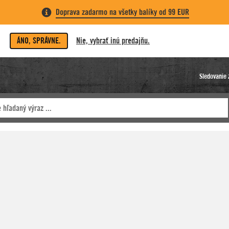
Doprava zadarmo na všetky balíky od 99 EUR
ÁNO, SPRÁVNE.
Nie, vybrať inú predajňu.
Sledovanie 