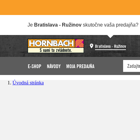
Je
Bratislava - Ružinov
skutočne vaša predajňa?
Bratislava - Ružinov
E-SHOP
NÁVODY
MOJA PREDAJŇA
Úvodná stránka