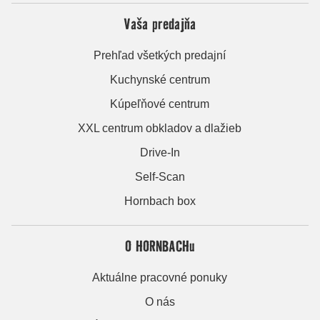
Vaša predajňa
Prehľad všetkých predajní
Kuchynské centrum
Kúpeľňové centrum
XXL centrum obkladov a dlažieb
Drive-In
Self-Scan
Hornbach box
O HORNBACHu
Aktuálne pracovné ponuky
O nás