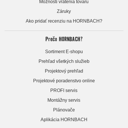
Možnosti vrátenia tovaru
Záruky
Ako pridať recenziu na HORNBACH?
Prečo HORNBACH?
Sortiment E-shopu
Prehľad všetkých služieb
Projektový prehľad
Projektové poradenstvo online
PROFI servis
Montážny servis
Plánovače
Aplikácia HORNBACH