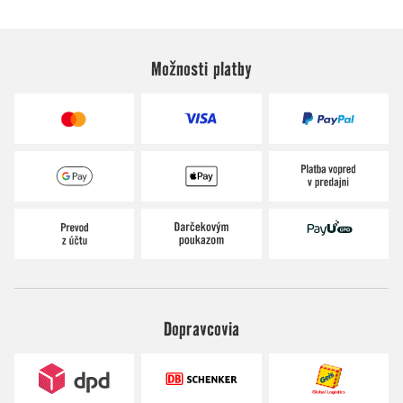
Možnosti platby
Dopravcovia