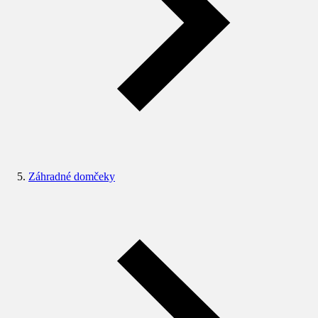
Záhradné domčeky