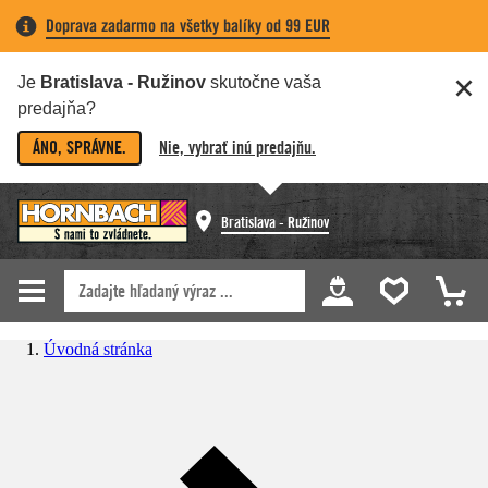
Doprava zadarmo na všetky balíky od 99 EUR
Je
Bratislava - Ružinov
skutočne vaša
predajňa?
ÁNO, SPRÁVNE.
Nie, vybrať inú predajňu.
Bratislava - Ružinov
Úvodná stránka