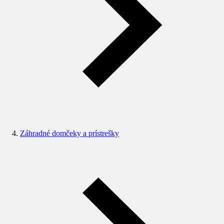
Záhradné domčeky a prístrešky