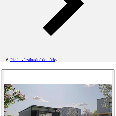
Plechové záhradné domčeky