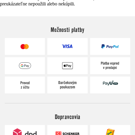
preukázateľne nepoužili alebo nekúpili.
Možnosti platby
Dopravcovia