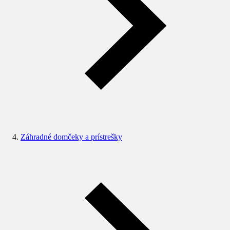
Záhradné domčeky a prístrešky