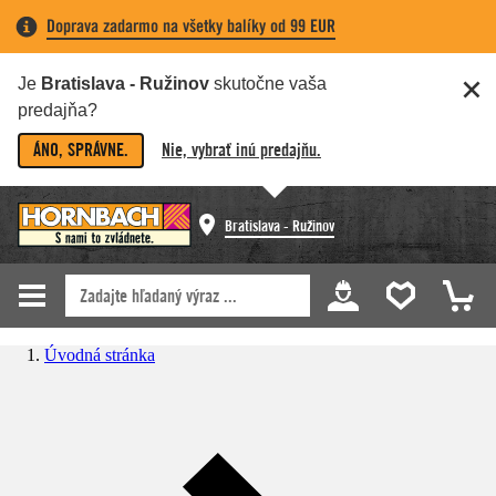
Doprava zadarmo na všetky balíky od 99 EUR
Je
Bratislava - Ružinov
skutočne vaša
predajňa?
ÁNO, SPRÁVNE.
Nie, vybrať inú predajňu.
Bratislava - Ružinov
Úvodná stránka