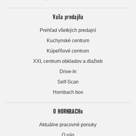
Vaša predajňa
Prehľad všetkých predajní
Kuchynské centrum
Kúpeľňové centrum
XXL centrum obkladov a dlažieb
Drive-In
Self-Scan
Hornbach box
O HORNBACHu
Aktuálne pracovné ponuky
O nás