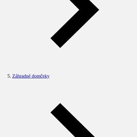
Záhradné domčeky