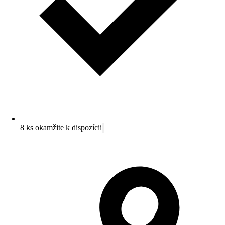
8 ks okamžite k dispozícii