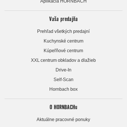
Aplikácia HORNBACH
Vaša predajňa
Prehľad všetkých predajní
Kuchynské centrum
Kúpeľňové centrum
XXL centrum obkladov a dlažieb
Drive-In
Self-Scan
Hornbach box
O HORNBACHu
Aktuálne pracovné ponuky