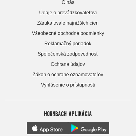
O nás
Údaje o prevádzkovateľovi
Záruka trvale najnižších cien
Všeobecné obchodné podmienky
Reklamačný poriadok
Spoločenská zodpovednosť
Ochrana údajov
Zákon o ochrane oznamovateľov
Vyhlásenie o prístupnosti
HORNBACH APLIKÁCIA