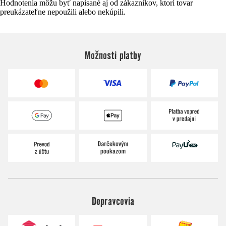
Hodnotenia môžu byť napísané aj od zákazníkov, ktorí tovar
preukázateľne nepoužili alebo nekúpili.
Možnosti platby
Dopravcovia