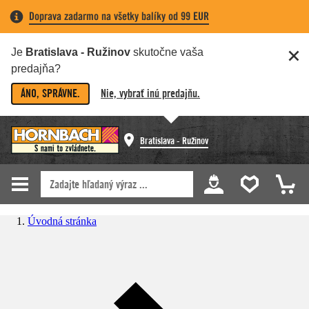
Doprava zadarmo na všetky balíky od 99 EUR
Je
Bratislava - Ružinov
skutočne vaša
predajňa?
ÁNO, SPRÁVNE.
Nie, vybrať inú predajňu.
Bratislava - Ružinov
Úvodná stránka