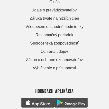
O nás
Údaje o prevádzkovateľovi
Záruka trvale najnižších cien
Všeobecné obchodné podmienky
Reklamačný poriadok
Spoločenská zodpovednosť
Ochrana údajov
Zákon o ochrane oznamovateľov
Vyhlásenie o prístupnosti
HORNBACH APLIKÁCIA