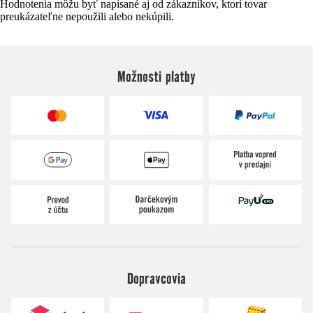
Hodnotenia môžu byť napísané aj od zákazníkov, ktorí tovar
preukázateľne nepoužili alebo nekúpili.
Možnosti platby
Dopravcovia