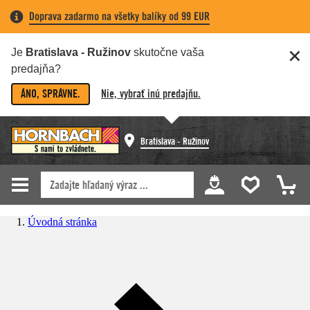
Doprava zadarmo na všetky balíky od 99 EUR
Je
Bratislava - Ružinov
skutočne vaša
predajňa?
ÁNO, SPRÁVNE.
Nie, vybrať inú predajňu.
Bratislava - Ružinov
Úvodná stránka