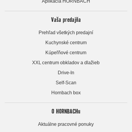
Aplikácia HORNBACH
Vaša predajňa
Prehľad všetkých predajní
Kuchynské centrum
Kúpeľňové centrum
XXL centrum obkladov a dlažieb
Drive-In
Self-Scan
Hornbach box
O HORNBACHu
Aktuálne pracovné ponuky