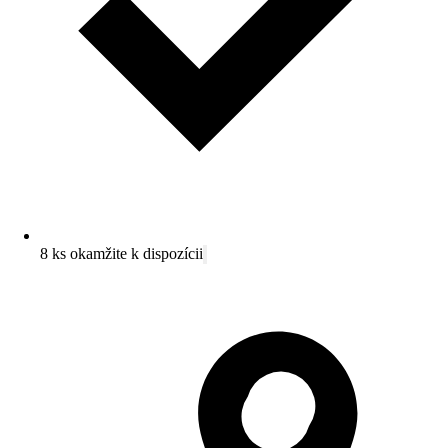
8 ks okamžite k dispozícii