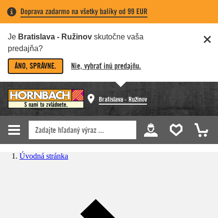
Doprava zadarmo na všetky balíky od 99 EUR
Je
Bratislava - Ružinov
skutočne vaša
predajňa?
ÁNO, SPRÁVNE.
Nie, vybrať inú predajňu.
Bratislava - Ružinov
Úvodná stránka