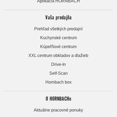
Aplikácia HORNBACH
Vaša predajňa
Prehľad všetkých predajní
Kuchynské centrum
Kúpeľňové centrum
XXL centrum obkladov a dlažieb
Drive-In
Self-Scan
Hornbach box
O HORNBACHu
Aktuálne pracovné ponuky