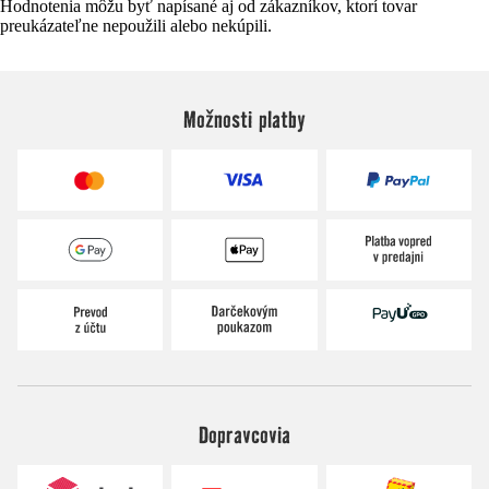
Hodnotenia môžu byť napísané aj od zákazníkov, ktorí tovar
preukázateľne nepoužili alebo nekúpili.
Možnosti platby
Dopravcovia