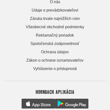
O nás
Údaje o prevádzkovateľovi
Záruka trvale najnižších cien
Všeobecné obchodné podmienky
Reklamačný poriadok
Spoločenská zodpovednosť
Ochrana údajov
Zákon o ochrane oznamovateľov
Vyhlásenie o prístupnosti
HORNBACH APLIKÁCIA