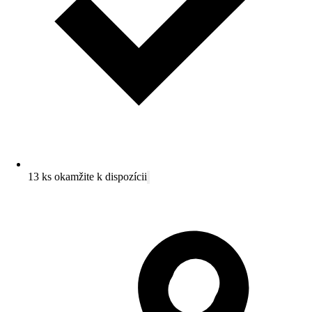
13 ks okamžite k dispozícii