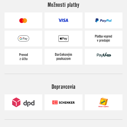
Možnosti platby
Dopravcovia