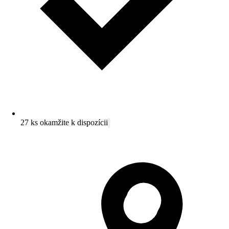
27 ks okamžite k dispozícii