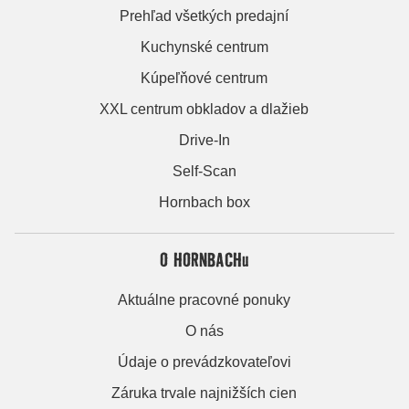
Prehľad všetkých predajní
Kuchynské centrum
Kúpeľňové centrum
XXL centrum obkladov a dlažieb
Drive-In
Self-Scan
Hornbach box
O HORNBACHu
Aktuálne pracovné ponuky
O nás
Údaje o prevádzkovateľovi
Záruka trvale najnižších cien