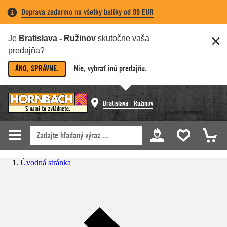
Doprava zadarmo na všetky balíky od 99 EUR
Je
Bratislava - Ružinov
skutočne vaša
predajňa?
ÁNO, SPRÁVNE.
Nie, vybrať inú predajňu.
Bratislava - Ružinov
Úvodná stránka