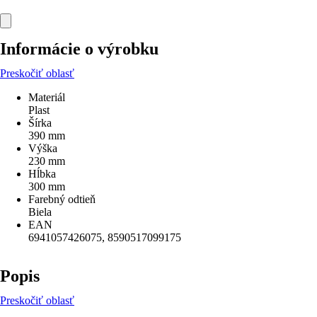
Informácie o výrobku
Preskočiť oblasť
Materiál
Plast
Šírka
390 mm
Výška
230 mm
Hĺbka
300 mm
Farebný odtieň
Biela
EAN
6941057426075, 8590517099175
Popis
Preskočiť oblasť