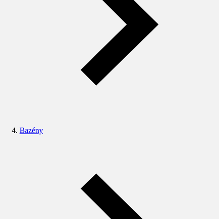
Bazény