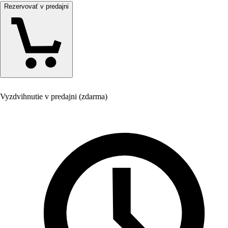
Rezervovať v predajni
Vyzdvihnutie v predajni (zdarma)