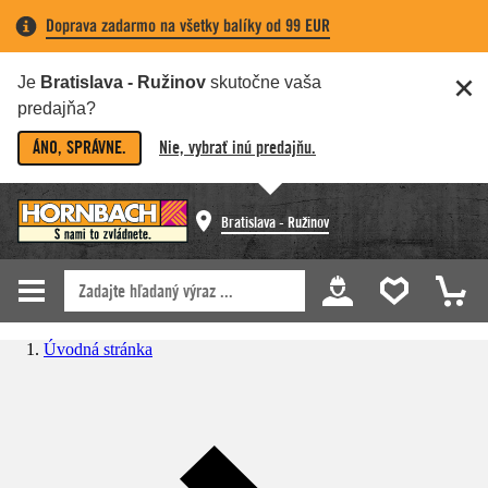
Doprava zadarmo na všetky balíky od 99 EUR
Je
Bratislava - Ružinov
skutočne vaša
predajňa?
ÁNO, SPRÁVNE.
Nie, vybrať inú predajňu.
Bratislava - Ružinov
Úvodná stránka