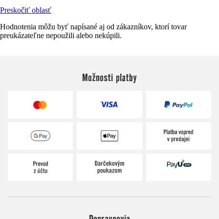
Preskočiť oblasť
Hodnotenia môžu byť napísané aj od zákazníkov, ktorí tovar
preukázateľne nepoužili alebo nekúpili.
Možnosti platby
Dopravcovia