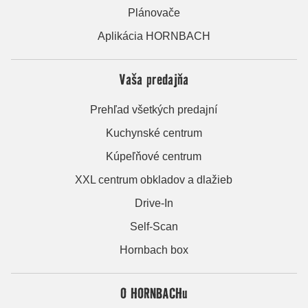
Plánovače
Aplikácia HORNBACH
Vaša predajňa
Prehľad všetkých predajní
Kuchynské centrum
Kúpeľňové centrum
XXL centrum obkladov a dlažieb
Drive-In
Self-Scan
Hornbach box
O HORNBACHu