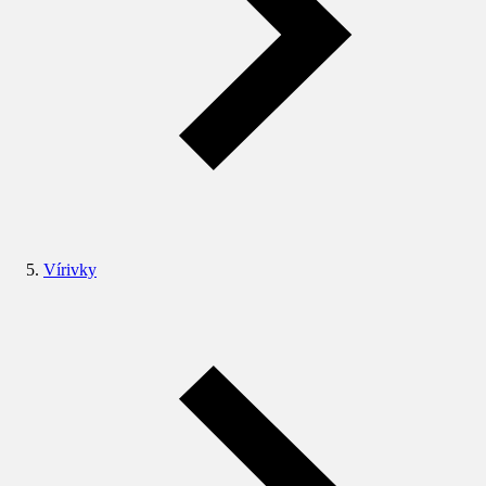
Vírivky