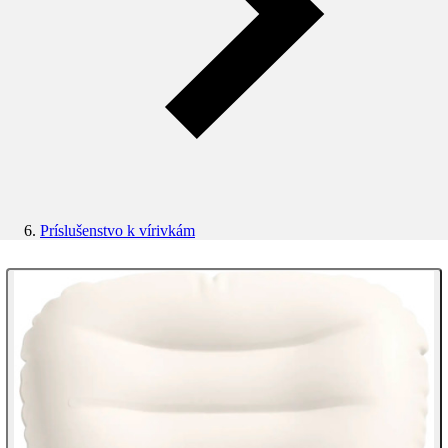
Príslušenstvo k vírivkám