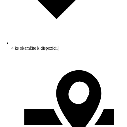
4 ks okamžite k dispozícii