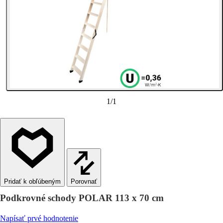
1
/
1
Porovnať
Podkrovné schody POLAR 113 x 70 cm
Napísať prvé hodnotenie