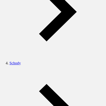
Schody