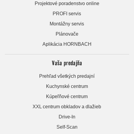
Projektové poradenstvo online
PROFI servis
Montážny servis
Plánovače
Aplikácia HORNBACH
Vaša predajňa
Prehľad všetkých predajní
Kuchynské centrum
Kúpeľňové centrum
XXL centrum obkladov a dlažieb
Drive-In
Self-Scan