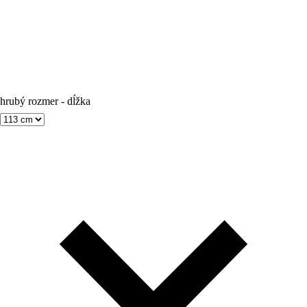
hrubý rozmer - dĺžka