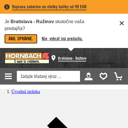
Doprava zadarmo na všetky balíky od 99 EUR
Je
Bratislava - Ružinov
skutočne vaša
predajňa?
ÁNO, SPRÁVNE.
Nie, vybrať inú predajňu.
Bratislava - Ružinov
Úvodná stránka