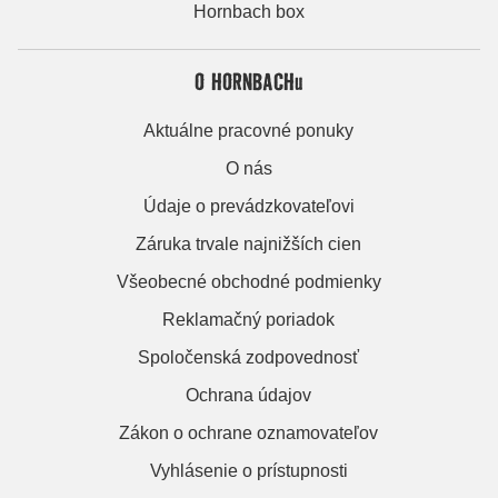
Hornbach box
O HORNBACHu
Aktuálne pracovné ponuky
O nás
Údaje o prevádzkovateľovi
Záruka trvale najnižších cien
Všeobecné obchodné podmienky
Reklamačný poriadok
Spoločenská zodpovednosť
Ochrana údajov
Zákon o ochrane oznamovateľov
Vyhlásenie o prístupnosti