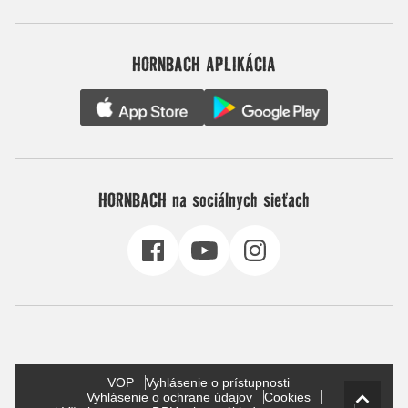
HORNBACH APLIKÁCIA
HORNBACH na sociálnych sieťach
VOP
Vyhlásenie o prístupnosti
Vyhlásenie o ochrane údajov
Cookies