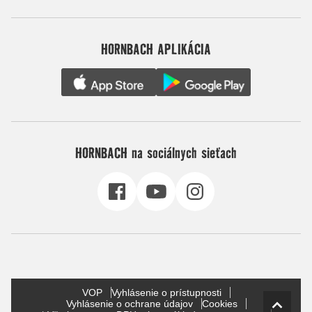
HORNBACH APLIKÁCIA
HORNBACH na sociálnych sieťach
VOP
Vyhlásenie o prístupnosti
Vyhlásenie o ochrane údajov
Cookies