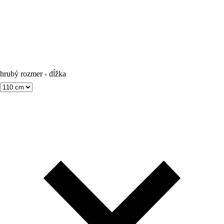
hrubý rozmer - dĺžka