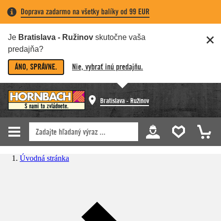
Doprava zadarmo na všetky balíky od 99 EUR
Je
Bratislava - Ružinov
skutočne vaša
predajňa?
ÁNO, SPRÁVNE.
Nie, vybrať inú predajňu.
Bratislava - Ružinov
Úvodná stránka