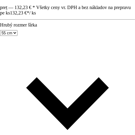
preț — 132,23 € * Všetky ceny vr. DPH a bez nákladov na prepravu
pe ks
132,23 €
*
/
ks
Hrubý rozmer šírka