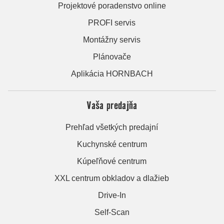
Projektové poradenstvo online
PROFI servis
Montážny servis
Plánovače
Aplikácia HORNBACH
Vaša predajňa
Prehľad všetkých predajní
Kuchynské centrum
Kúpeľňové centrum
XXL centrum obkladov a dlažieb
Drive-In
Self-Scan