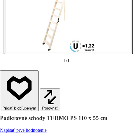
1
/
1
Porovnať
Podkrovné schody TERMO PS 110 x 55 cm
Napísať prvé hodnotenie