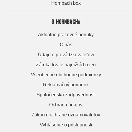
Hornbach box
O HORNBACHu
Aktuálne pracovné ponuky
O nás
Údaje o prevádzkovateľovi
Záruka trvale najnižších cien
Všeobecné obchodné podmienky
Reklamačný poriadok
Spoločenská zodpovednosť
Ochrana údajov
Zákon o ochrane oznamovateľov
Vyhlásenie o prístupnosti