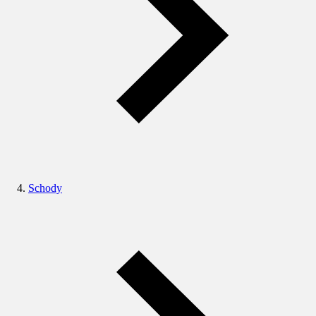
Schody