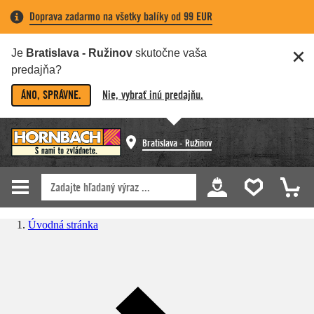
Doprava zadarmo na všetky balíky od 99 EUR
Je
Bratislava - Ružinov
skutočne vaša
predajňa?
ÁNO, SPRÁVNE.
Nie, vybrať inú predajňu.
Bratislava - Ružinov
Úvodná stránka