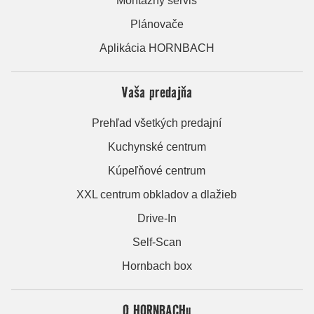
Montážny servis
Plánovače
Aplikácia HORNBACH
Vaša predajňa
Prehľad všetkých predajní
Kuchynské centrum
Kúpeľňové centrum
XXL centrum obkladov a dlažieb
Drive-In
Self-Scan
Hornbach box
O HORNBACHu