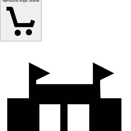
Nemožno kúpiť online