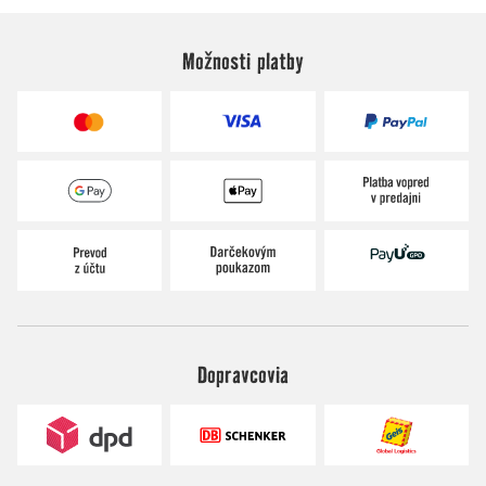
Možnosti platby
Dopravcovia