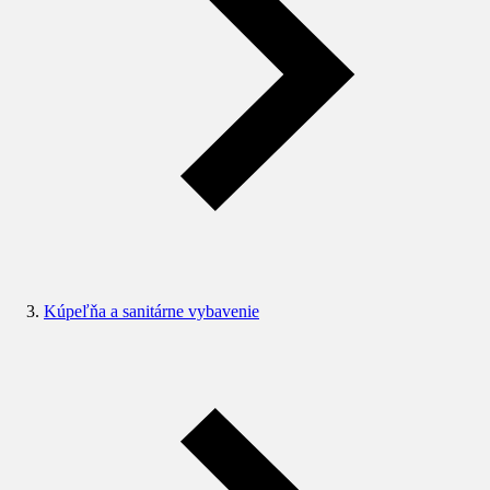
Kúpeľňa a sanitárne vybavenie