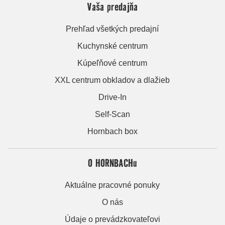
Vaša predajňa
Prehľad všetkých predajní
Kuchynské centrum
Kúpeľňové centrum
XXL centrum obkladov a dlažieb
Drive-In
Self-Scan
Hornbach box
O HORNBACHu
Aktuálne pracovné ponuky
O nás
Údaje o prevádzkovateľovi