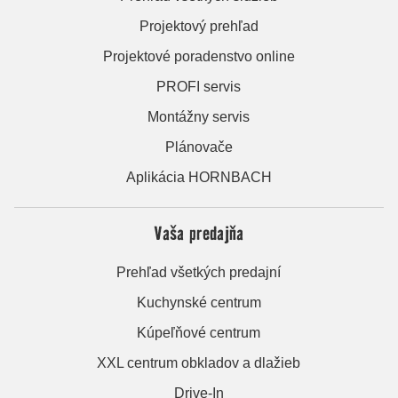
Projektový prehľad
Projektové poradenstvo online
PROFI servis
Montážny servis
Plánovače
Aplikácia HORNBACH
Vaša predajňa
Prehľad všetkých predajní
Kuchynské centrum
Kúpeľňové centrum
XXL centrum obkladov a dlažieb
Drive-In