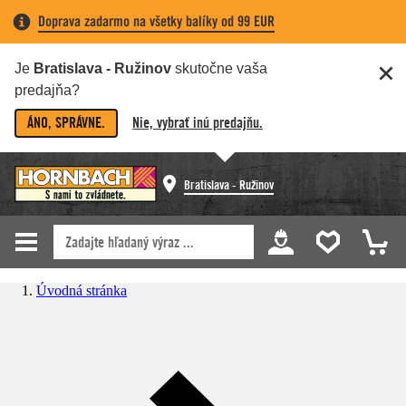
Doprava zadarmo na všetky balíky od 99 EUR
Je
Bratislava - Ružinov
skutočne vaša
predajňa?
ÁNO, SPRÁVNE.
Nie, vybrať inú predajňu.
Bratislava - Ružinov
Úvodná stránka