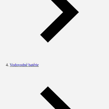
Vodovodné batérie