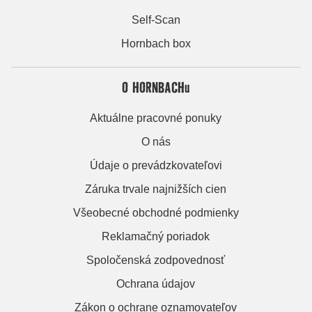
Self-Scan
Hornbach box
O HORNBACHu
Aktuálne pracovné ponuky
O nás
Údaje o prevádzkovateľovi
Záruka trvale najnižších cien
Všeobecné obchodné podmienky
Reklamačný poriadok
Spoločenská zodpovednosť
Ochrana údajov
Zákon o ochrane oznamovateľov