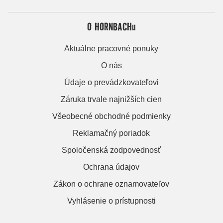
O HORNBACHu
Aktuálne pracovné ponuky
O nás
Údaje o prevádzkovateľovi
Záruka trvale najnižších cien
Všeobecné obchodné podmienky
Reklamačný poriadok
Spoločenská zodpovednosť
Ochrana údajov
Zákon o ochrane oznamovateľov
Vyhlásenie o prístupnosti