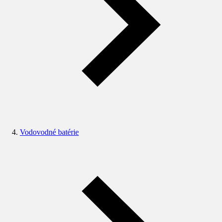
Vodovodné batérie