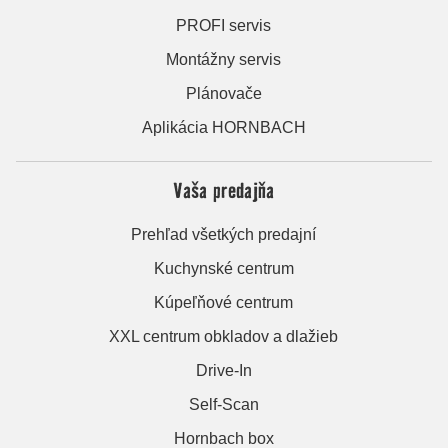
PROFI servis
Montážny servis
Plánovače
Aplikácia HORNBACH
Vaša predajňa
Prehľad všetkých predajní
Kuchynské centrum
Kúpeľňové centrum
XXL centrum obkladov a dlažieb
Drive-In
Self-Scan
Hornbach box