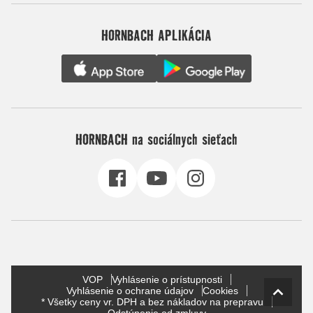
HORNBACH APLIKÁCIA
HORNBACH na sociálnych sieťach
VOP
Vyhlásenie o prístupnosti
Vyhlásenie o ochrane údajov
Cookies
* Všetky ceny vr. DPH a bez nákladov na prepravu
Odstúpenie od zmluvy