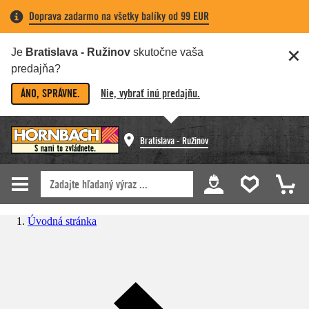
Doprava zadarmo na všetky balíky od 99 EUR
Je
Bratislava - Ružinov
skutočne vaša
predajňa?
ÁNO, SPRÁVNE.
Nie, vybrať inú predajňu.
Bratislava - Ružinov
Úvodná stránka