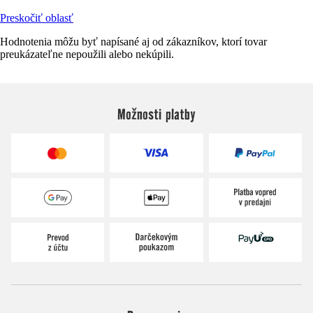
Preskočiť oblasť
Hodnotenia môžu byť napísané aj od zákazníkov, ktorí tovar
preukázateľne nepoužili alebo nekúpili.
Možnosti platby