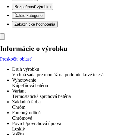
Bezpečnosť výrobku
Ďalšie kategórie
Zákaznícke hodnotenia
Informácie o výrobku
Preskočiť oblasť
Druh výrobku
Vrchná sada pre montáž na podomietkové telesá
Vyhotovenie
Kúpeľňová batéria
Variant
Termostatická sprchová batéria
Základná farba
Chróm
Farebný odtieň
Chrómová
Povrch/povrchová úprava
Lesklý
Výška