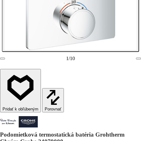
1
/
10
Porovnať
Podomietková termostatická batéria Grohtherm