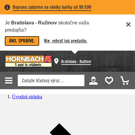
Doprava zadarmo na všetky balíky od 99 EUR
Je
Bratislava - Ružinov
skutočne vaša
predajňa?
ÁNO, SPRÁVNE.
Nie, vybrať inú predajňu.
Bratislava - Ružinov
Úvodná stránka