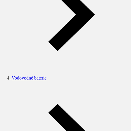
Vodovodné batérie