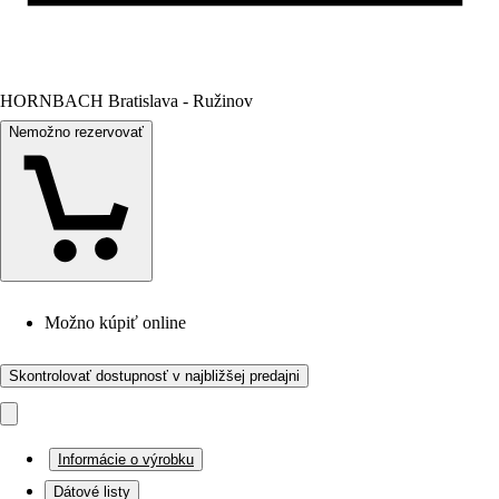
HORNBACH Bratislava - Ružinov
Nemožno rezervovať
Možno kúpiť online
Skontrolovať dostupnosť v najbližšej predajni
Informácie o výrobku
Dátové listy