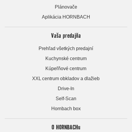
Plánovače
Aplikácia HORNBACH
Vaša predajňa
Prehľad všetkých predajní
Kuchynské centrum
Kúpeľňové centrum
XXL centrum obkladov a dlažieb
Drive-In
Self-Scan
Hornbach box
O HORNBACHu