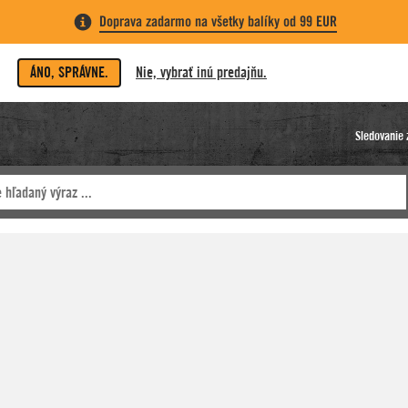
Doprava zadarmo na všetky balíky od 99 EUR
ÁNO, SPRÁVNE.
Nie, vybrať inú predajňu.
Sledovanie 