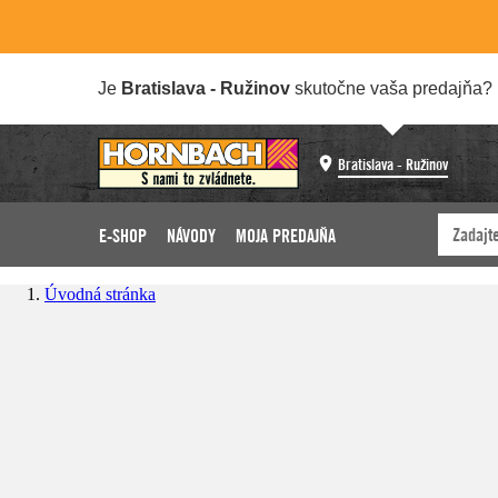
Je
Bratislava - Ružinov
skutočne vaša predajňa?
Bratislava - Ružinov
E-SHOP
NÁVODY
MOJA PREDAJŇA
Úvodná stránka