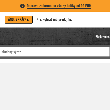
Doprava zadarmo na všetky balíky od 99 EUR
ÁNO, SPRÁVNE.
Nie, vybrať inú predajňu.
Sledovanie 