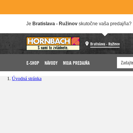
Je
Bratislava - Ružinov
skutočne vaša predajňa?
Bratislava - Ružinov
E-SHOP
NÁVODY
MOJA PREDAJŇA
Úvodná stránka