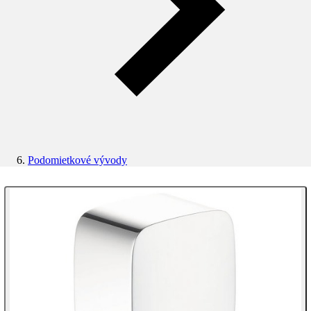
Podomietkové vývody