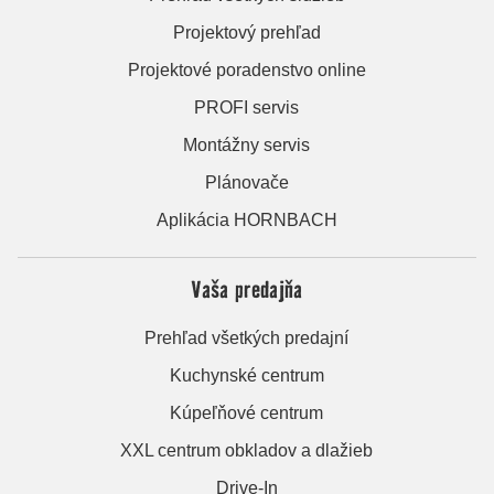
Projektový prehľad
Projektové poradenstvo online
PROFI servis
Montážny servis
Plánovače
Aplikácia HORNBACH
Vaša predajňa
Prehľad všetkých predajní
Kuchynské centrum
Kúpeľňové centrum
XXL centrum obkladov a dlažieb
Drive-In