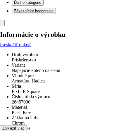
Ďalšie kategórie
Zákaznícke hodnotenia
Informácie o výrobku
Preskočiť oblasť
Druh výrobku
Príslušenstvo
Variant
Napájacie koleno na stenu
Vhodné pre
Armatúra, Hadica
Séria
Fixfit E Square
Číslo artikla výrobcu
26457000
Materiál
Plast, Kov
Základná farba
Chróm
Pripojenie
Zobraziť viac