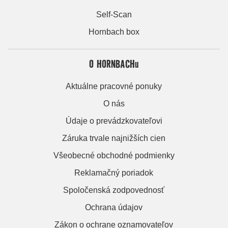
Self-Scan
Hornbach box
O HORNBACHu
Aktuálne pracovné ponuky
O nás
Údaje o prevádzkovateľovi
Záruka trvale najnižších cien
Všeobecné obchodné podmienky
Reklamačný poriadok
Spoločenská zodpovednosť
Ochrana údajov
Zákon o ochrane oznamovateľov