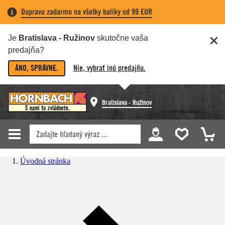
Doprava zadarmo na všetky balíky od 99 EUR
Je
Bratislava - Ružinov
skutočne vaša
predajňa?
ÁNO, SPRÁVNE.
Nie, vybrať inú predajňu.
Bratislava - Ružinov
Úvodná stránka