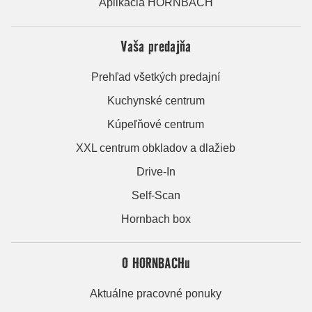
Aplikácia HORNBACH
Vaša predajňa
Prehľad všetkých predajní
Kuchynské centrum
Kúpeľňové centrum
XXL centrum obkladov a dlažieb
Drive-In
Self-Scan
Hornbach box
O HORNBACHu
Aktuálne pracovné ponuky