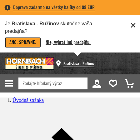
Doprava zadarmo na všetky balíky od 99 EUR
Je
Bratislava - Ružinov
skutočne vaša
predajňa?
ÁNO, SPRÁVNE.
Nie, vybrať inú predajňu.
Bratislava - Ružinov
Úvodná stránka