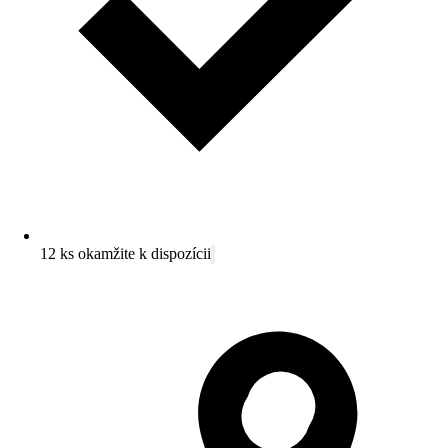
12 ks okamžite k dispozícii