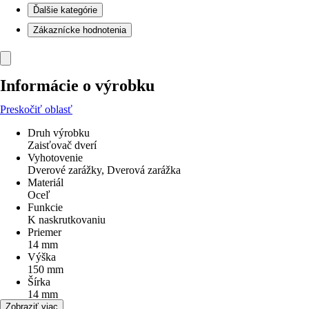
Ďalšie kategórie
Zákaznícke hodnotenia
Informácie o výrobku
Preskočiť oblasť
Druh výrobku
Zaisťovač dverí
Vyhotovenie
Dverové zarážky, Dverová zarážka
Materiál
Oceľ
Funkcie
K naskrutkovaniu
Priemer
14 mm
Výška
150 mm
Šírka
14 mm
Dĺžka
Zobraziť viac