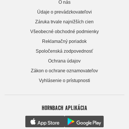
O nás
Údaje o prevádzkovateľovi
Záruka trvale najnižších cien
Všeobecné obchodné podmienky
Reklamačný poriadok
Spoločenská zodpovednosť
Ochrana údajov
Zákon o ochrane oznamovateľov
Vyhlásenie o prístupnosti
HORNBACH APLIKÁCIA