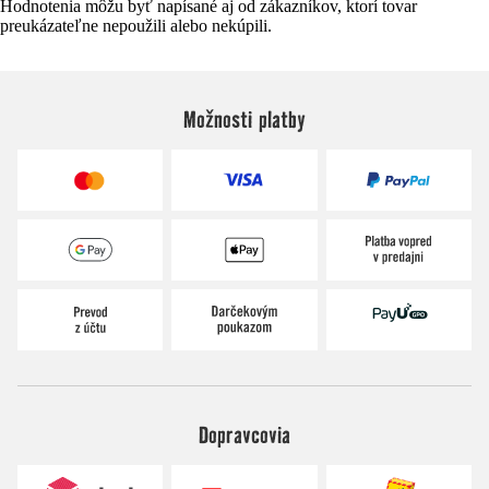
Hodnotenia môžu byť napísané aj od zákazníkov, ktorí tovar
preukázateľne nepoužili alebo nekúpili.
Možnosti platby
Dopravcovia