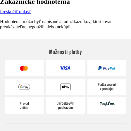
Zákaznícke hodnotenia
Preskočiť oblasť
Hodnotenia môžu byť napísané aj od zákazníkov, ktorí tovar
preukázateľne nepoužili alebo nekúpili.
Možnosti platby