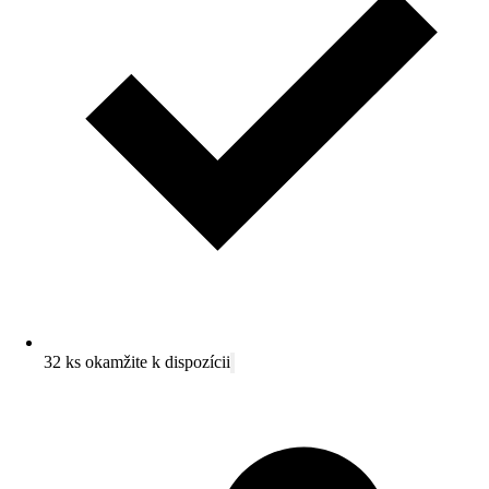
32 ks okamžite k dispozícii