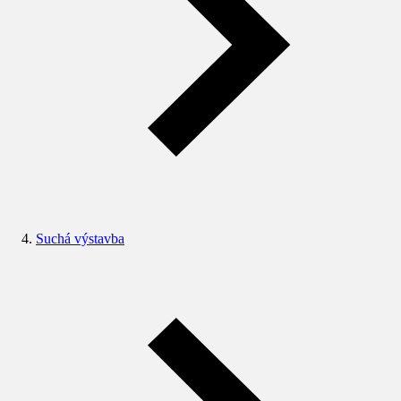
Suchá výstavba