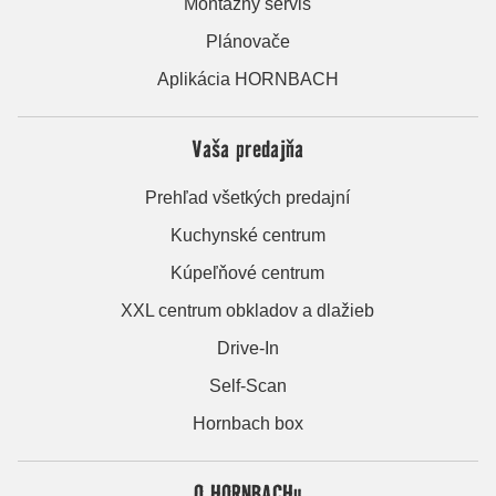
Montážny servis
Plánovače
Aplikácia HORNBACH
Vaša predajňa
Prehľad všetkých predajní
Kuchynské centrum
Kúpeľňové centrum
XXL centrum obkladov a dlažieb
Drive-In
Self-Scan
Hornbach box
O HORNBACHu