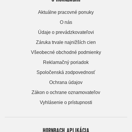
Aktuálne pracovné ponuky
O nás
Údaje o prevádzkovateľovi
Záruka trvale najnižších cien
Všeobecné obchodné podmienky
Reklamačný poriadok
Spoločenská zodpovednosť
Ochrana údajov
Zákon o ochrane oznamovateľov
Vyhlásenie o prístupnosti
HORNBACH APLIKÁCIA