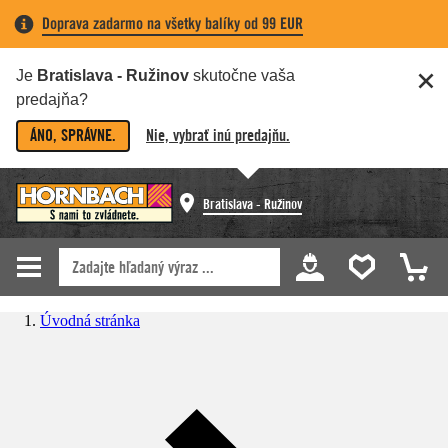
Doprava zadarmo na všetky balíky od 99 EUR
Je
Bratislava - Ružinov
skutočne vaša
predajňa?
ÁNO, SPRÁVNE.
Nie, vybrať inú predajňu.
Bratislava - Ružinov
Úvodná stránka