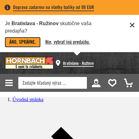
Doprava zadarmo na všetky balíky od 99 EUR
Je
Bratislava - Ružinov
skutočne vaša
predajňa?
ÁNO, SPRÁVNE.
Nie, vybrať inú predajňu.
Bratislava - Ružinov
Úvodná stránka