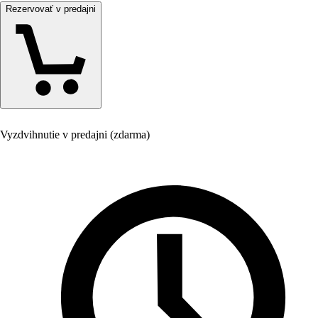
Rezervovať v predajni
Vyzdvihnutie v predajni (zdarma)