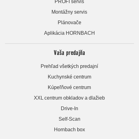
PROFI servis
Montážny servis
Plánovače
Aplikácia HORNBACH
Vaša predajňa
Prehľad všetkých predajní
Kuchynské centrum
Kúpeľňové centrum
XXL centrum obkladov a dlažieb
Drive-In
Self-Scan
Hornbach box