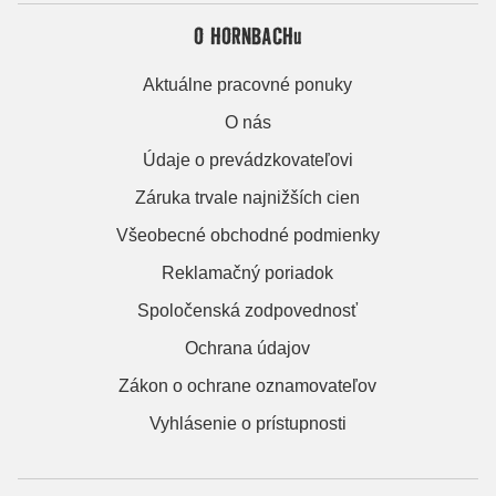
O HORNBACHu
Aktuálne pracovné ponuky
O nás
Údaje o prevádzkovateľovi
Záruka trvale najnižších cien
Všeobecné obchodné podmienky
Reklamačný poriadok
Spoločenská zodpovednosť
Ochrana údajov
Zákon o ochrane oznamovateľov
Vyhlásenie o prístupnosti