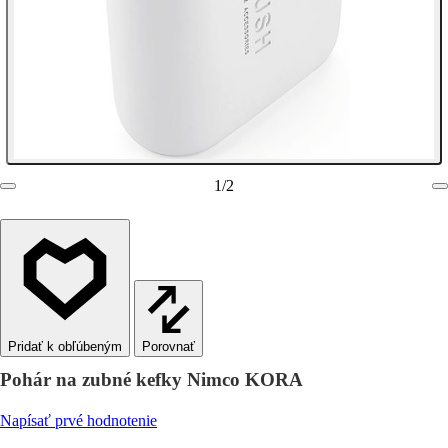
1
/
2
Porovnať
Pohár na zubné kefky Nimco KORA
Napísať prvé hodnotenie