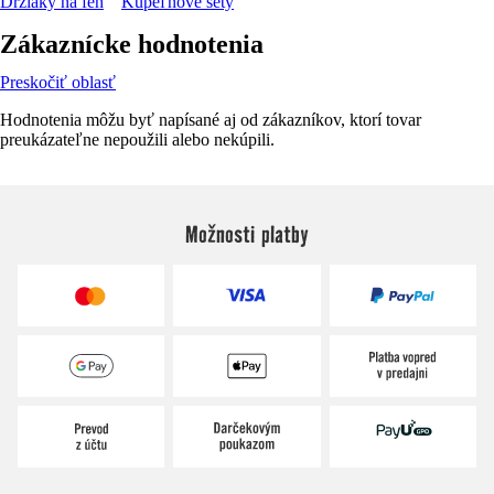
Držiaky na fén
Kúpeľňové sety
Zákaznícke hodnotenia
Preskočiť oblasť
Hodnotenia môžu byť napísané aj od zákazníkov, ktorí tovar
preukázateľne nepoužili alebo nekúpili.
Možnosti platby