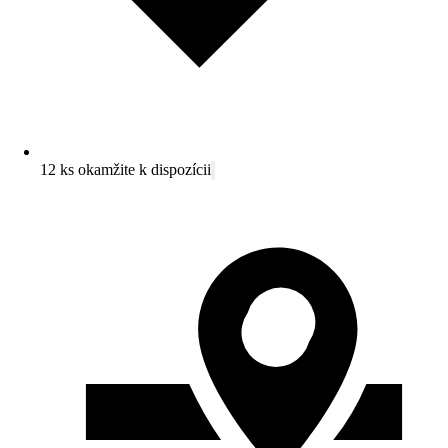
12 ks okamžite k dispozícii