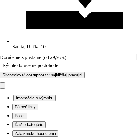
Sanita, Ulička 10
Doručenie z predajne (od 29,95 €)
Rýchle doručenie po dohode
Skontrolovať dostupnosť v najbližšej predajni
Informácie o výrobku
Dátové listy
Popis
Ďalšie kategórie
Zákaznícke hodnotenia