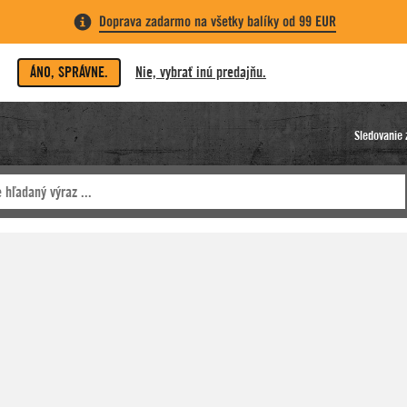
Doprava zadarmo na všetky balíky od 99 EUR
ÁNO, SPRÁVNE.
Nie, vybrať inú predajňu.
Sledovanie 