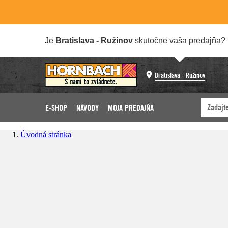
Je
Bratislava - Ružinov
skutočne vaša predajňa?
Bratislava - Ružinov
E-SHOP
NÁVODY
MOJA PREDAJŇA
Úvodná stránka