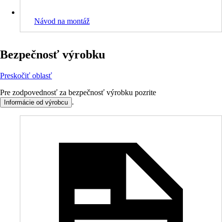
Návod na montáž
Bezpečnosť výrobku
Preskočiť oblasť
Pre zodpovednosť za bezpečnosť výrobku pozrite
.
Informácie od výrobcu