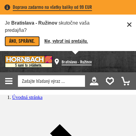
Doprava zadarmo na všetky balíky od 99 EUR
Je
Bratislava - Ružinov
skutočne vaša
predajňa?
ÁNO, SPRÁVNE.
Nie, vybrať inú predajňu.
Bratislava - Ružinov
Úvodná stránka