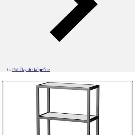
Poličky do kúpeľne