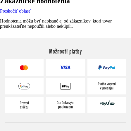
Zákaznícke hodnotenia
Preskočiť oblasť
Hodnotenia môžu byť napísané aj od zákazníkov, ktorí tovar
preukázateľne nepoužili alebo nekúpili.
Možnosti platby