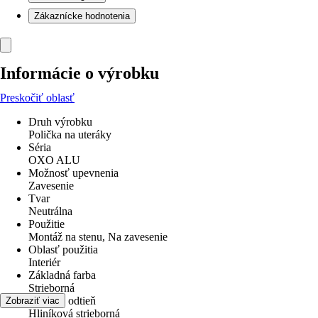
Zákaznícke hodnotenia
Informácie o výrobku
Preskočiť oblasť
Druh výrobku
Polička na uteráky
Séria
OXO ALU
Možnosť upevnenia
Zavesenie
Tvar
Neutrálna
Použitie
Montáž na stenu, Na zavesenie
Oblasť použitia
Interiér
Základná farba
Strieborná
Farebný odtieň
Zobraziť viac
Hliníková strieborná