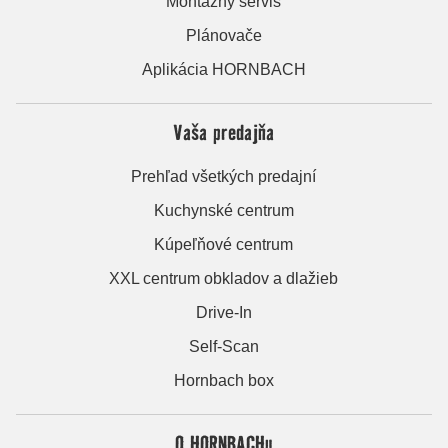
Montážny servis
Plánovače
Aplikácia HORNBACH
Vaša predajňa
Prehľad všetkých predajní
Kuchynské centrum
Kúpeľňové centrum
XXL centrum obkladov a dlažieb
Drive-In
Self-Scan
Hornbach box
O HORNBACHu