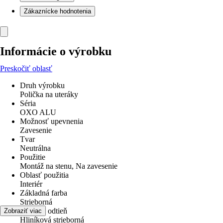
Zákaznícke hodnotenia
Informácie o výrobku
Preskočiť oblasť
Druh výrobku
Polička na uteráky
Séria
OXO ALU
Možnosť upevnenia
Zavesenie
Tvar
Neutrálna
Použitie
Montáž na stenu, Na zavesenie
Oblasť použitia
Interiér
Základná farba
Strieborná
Farebný odtieň
Zobraziť viac
Hliníková strieborná