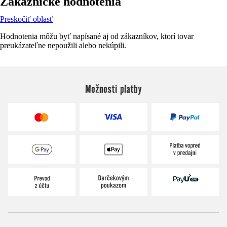
Zákaznícke hodnotenia
Preskočiť oblasť
Hodnotenia môžu byť napísané aj od zákazníkov, ktorí tovar
preukázateľne nepoužili alebo nekúpili.
Možnosti platby