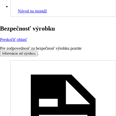
Návod na montáž
Bezpečnosť výrobku
Preskočiť oblasť
Pre zodpovednosť za bezpečnosť výrobku pozrite
.
Informácie od výrobcu