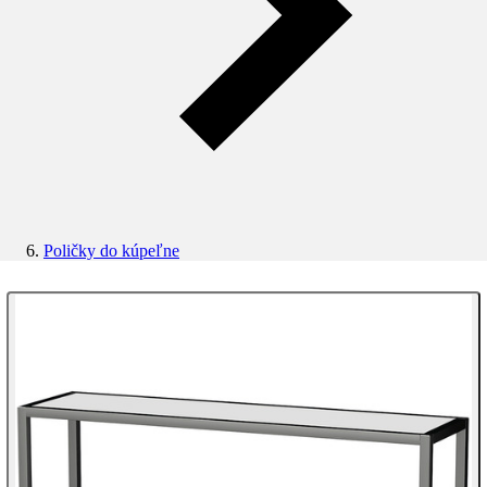
Poličky do kúpeľne