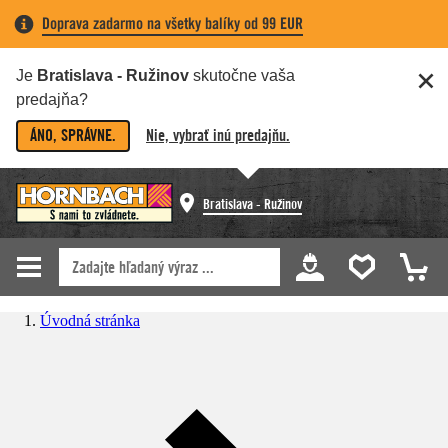
Doprava zadarmo na všetky balíky od 99 EUR
Je
Bratislava - Ružinov
skutočne vaša
predajňa?
ÁNO, SPRÁVNE.
Nie, vybrať inú predajňu.
Bratislava - Ružinov
Úvodná stránka