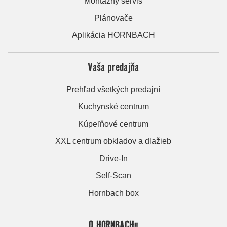
Montážny servis
Plánovače
Aplikácia HORNBACH
Vaša predajňa
Prehľad všetkých predajní
Kuchynské centrum
Kúpeľňové centrum
XXL centrum obkladov a dlažieb
Drive-In
Self-Scan
Hornbach box
O HORNBACHu