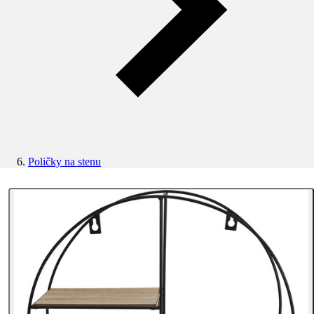
Poličky na stenu