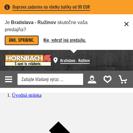
Doprava zadarmo na všetky balíky od 99 EUR
Je
Bratislava - Ružinov
skutočne vaša
predajňa?
ÁNO, SPRÁVNE.
Nie, vybrať inú predajňu.
Bratislava - Ružinov
Úvodná stránka