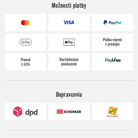
Možnosti platby
Dopravcovia