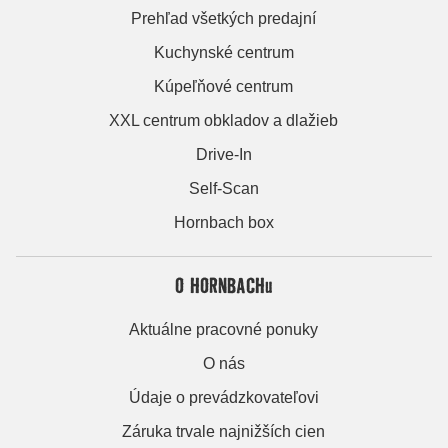
Prehľad všetkých predajní
Kuchynské centrum
Kúpeľňové centrum
XXL centrum obkladov a dlažieb
Drive-In
Self-Scan
Hornbach box
O HORNBACHu
Aktuálne pracovné ponuky
O nás
Údaje o prevádzkovateľovi
Záruka trvale najnižších cien