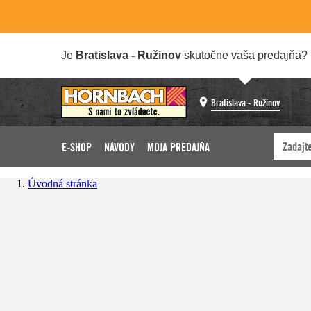
Je
Bratislava - Ružinov
skutočne vaša predajňa?
Bratislava - Ružinov
E-SHOP
NÁVODY
MOJA PREDAJŇA
Úvodná stránka