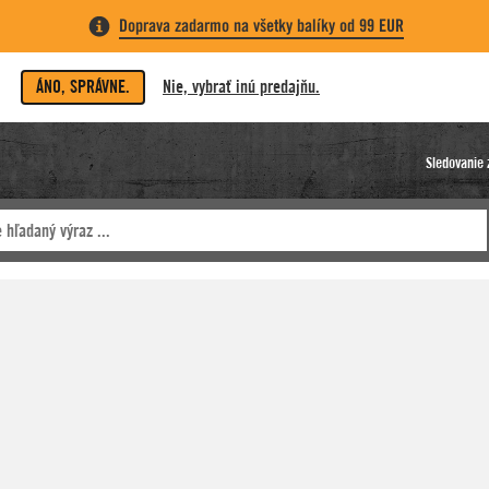
Doprava zadarmo na všetky balíky od 99 EUR
ÁNO, SPRÁVNE.
Nie, vybrať inú predajňu.
Sledovanie 