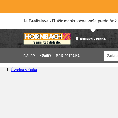
Je
Bratislava - Ružinov
skutočne vaša predajňa?
Bratislava - Ružinov
E-SHOP
NÁVODY
MOJA PREDAJŇA
Úvodná stránka