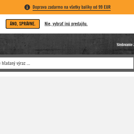
Doprava zadarmo na všetky balíky od 99 EUR
ÁNO, SPRÁVNE.
Nie, vybrať inú predajňu.
Sledovanie 