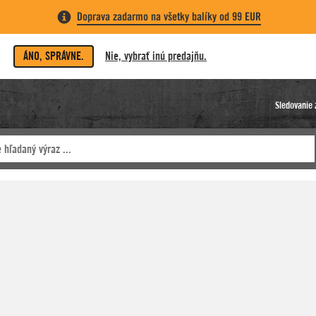
Doprava zadarmo na všetky balíky od 99 EUR
ÁNO, SPRÁVNE.
Nie, vybrať inú predajňu.
Sledovanie 