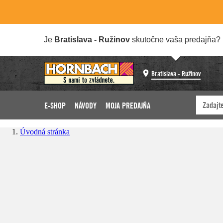
Je
Bratislava - Ružinov
skutočne vaša predajňa?
Bratislava - Ružinov
E-SHOP
NÁVODY
MOJA PREDAJŇA
Úvodná stránka