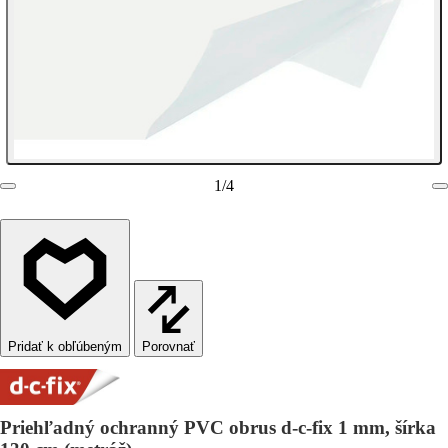
1
/
4
Porovnať
Priehľadný ochranný PVC obrus d-c-fix 1 mm, šírka