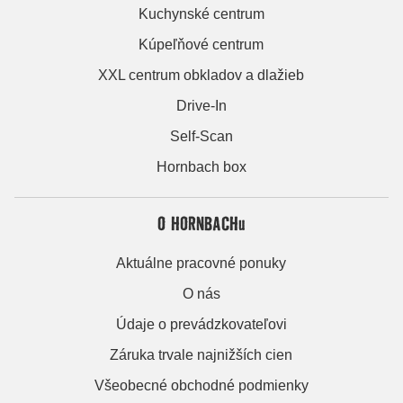
Kuchynské centrum
Kúpeľňové centrum
XXL centrum obkladov a dlažieb
Drive-In
Self-Scan
Hornbach box
O HORNBACHu
Aktuálne pracovné ponuky
O nás
Údaje o prevádzkovateľovi
Záruka trvale najnižších cien
Všeobecné obchodné podmienky