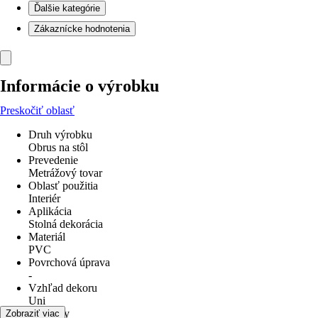
Ďalšie kategórie
Zákaznícke hodnotenia
Informácie o výrobku
Preskočiť oblasť
Druh výrobku
Obrus na stôl
Prevedenie
Metrážový tovar
Oblasť použitia
Interiér
Aplikácia
Stolná dekorácia
Materiál
PVC
Povrchová úprava
-
Vzhľad dekoru
Uni
Rozmery
Zobraziť viac