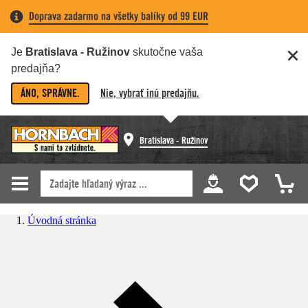
Doprava zadarmo na všetky balíky od 99 EUR
Je
Bratislava - Ružinov
skutočne vaša
predajňa?
ÁNO, SPRÁVNE.
Nie, vybrať inú predajňu.
Bratislava - Ružinov
Úvodná stránka