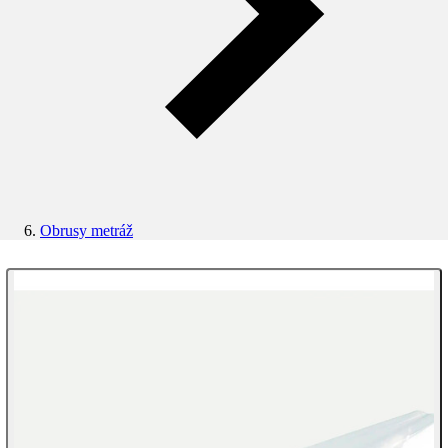
Obrusy metráž