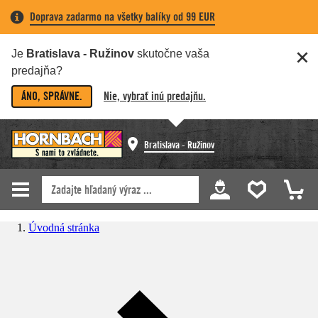
Doprava zadarmo na všetky balíky od 99 EUR
Je
Bratislava - Ružinov
skutočne vaša
predajňa?
ÁNO, SPRÁVNE.
Nie, vybrať inú predajňu.
Bratislava - Ružinov
Úvodná stránka