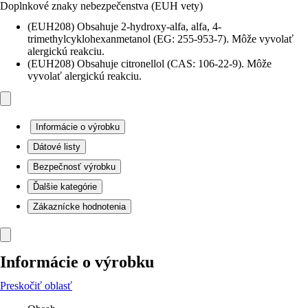
Doplnkové znaky nebezpečenstva (EUH vety)
(EUH208) Obsahuje 2-hydroxy-alfa, alfa, 4-
trimethylcyklohexanmetanol (EG: 255-953-7). Môže vyvolať
alergickú reakciu.
(EUH208) Obsahuje citronellol (CAS: 106-22-9). Môže
vyvolať alergickú reakciu.
Informácie o výrobku
Dátové listy
Bezpečnosť výrobku
Ďalšie kategórie
Zákaznícke hodnotenia
Informácie o výrobku
Preskočiť oblasť