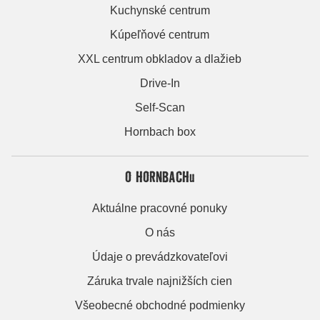
Kuchynské centrum
Kúpeľňové centrum
XXL centrum obkladov a dlažieb
Drive-In
Self-Scan
Hornbach box
O HORNBACHu
Aktuálne pracovné ponuky
O nás
Údaje o prevádzkovateľovi
Záruka trvale najnižších cien
Všeobecné obchodné podmienky