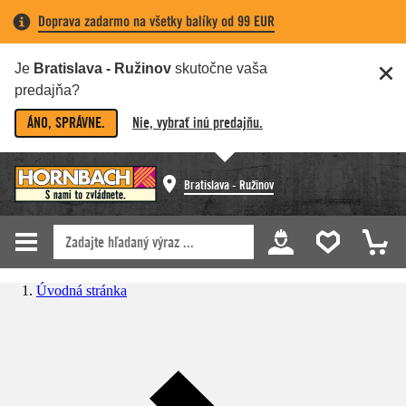
Doprava zadarmo na všetky balíky od 99 EUR
Je
Bratislava - Ružinov
skutočne vaša
predajňa?
ÁNO, SPRÁVNE.
Nie, vybrať inú predajňu.
Bratislava - Ružinov
Úvodná stránka