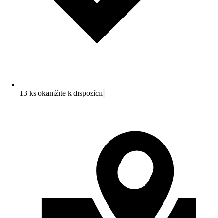
13 ks okamžite k dispozícii