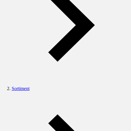
Sortiment