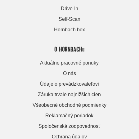
Drive-In
Self-Scan
Hornbach box
O HORNBACHu
Aktuálne pracovné ponuky
O nás
Údaje o prevádzkovateľovi
Záruka trvale najnižších cien
Všeobecné obchodné podmienky
Reklamačný poriadok
Spoločenská zodpovednosť
Ochrana údajov