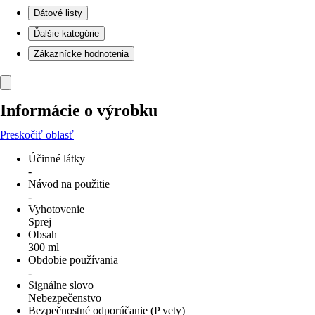
Dátové listy
Ďalšie kategórie
Zákaznícke hodnotenia
Informácie o výrobku
Preskočiť oblasť
Účinné látky
-
Návod na použitie
-
Vyhotovenie
Sprej
Obsah
300 ml
Obdobie používania
-
Signálne slovo
Nebezpečenstvo
Bezpečnostné odporúčanie (P vety)