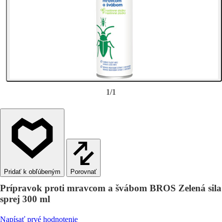
1
/
1
Porovnať
Prípravok proti mravcom a švábom BROS Zelená sila
sprej 300 ml
Napísať prvé hodnotenie