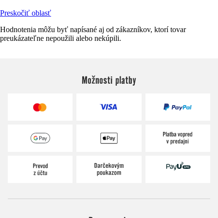
Preskočiť oblasť
Hodnotenia môžu byť napísané aj od zákazníkov, ktorí tovar
preukázateľne nepoužili alebo nekúpili.
Možnosti platby