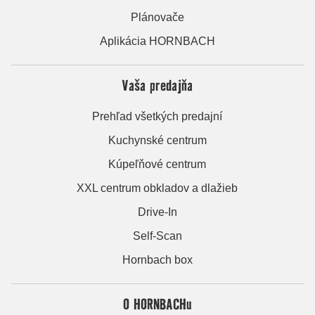
Plánovače
Aplikácia HORNBACH
Vaša predajňa
Prehľad všetkých predajní
Kuchynské centrum
Kúpeľňové centrum
XXL centrum obkladov a dlažieb
Drive-In
Self-Scan
Hornbach box
O HORNBACHu