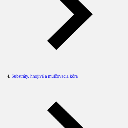
Substráty, hnojivá a mulčovacia kôra