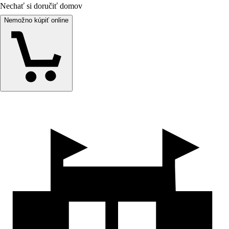
Nechať si doručiť domov
Nemožno kúpiť online