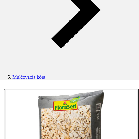
Mulčovacia kôra