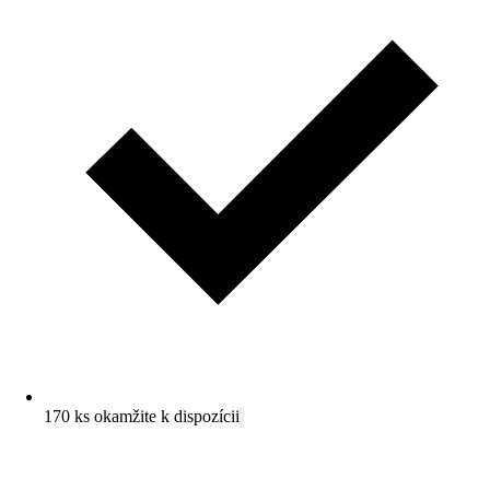
170 ks okamžite k dispozícii