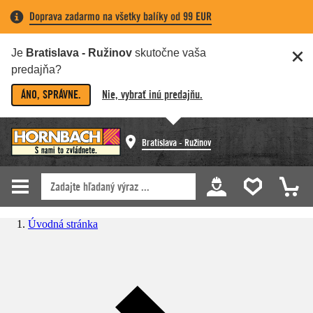
Doprava zadarmo na všetky balíky od 99 EUR
Je
Bratislava - Ružinov
skutočne vaša
predajňa?
ÁNO, SPRÁVNE.
Nie, vybrať inú predajňu.
Bratislava - Ružinov
Úvodná stránka