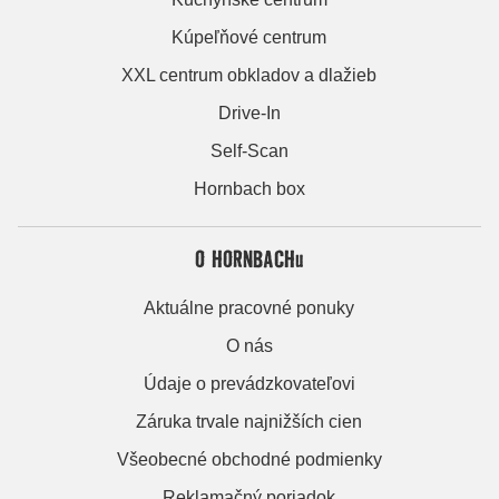
Kúpeľňové centrum
XXL centrum obkladov a dlažieb
Drive-In
Self-Scan
Hornbach box
O HORNBACHu
Aktuálne pracovné ponuky
O nás
Údaje o prevádzkovateľovi
Záruka trvale najnižších cien
Všeobecné obchodné podmienky
Reklamačný poriadok