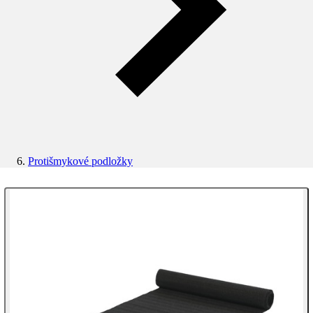
Protišmykové podložky