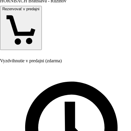
HORNBACH Bratislava - Ružinov
Rezervovať v predajni
Vyzdvihnutie v predajni (zdarma)