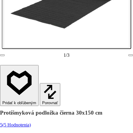
1
/
3
Porovnať
Protišmyková podložka čierna 30x150 cm
5
(5 Hodnotenia)