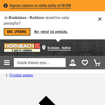
Doprava zadarmo na všetky balíky od 99 EUR
Je
Bratislava - Ružinov
skutočne vaša
predajňa?
ÁNO, SPRÁVNE.
Nie, vybrať inú predajňu.
Bratislava - Ružinov
Úvodná stránka