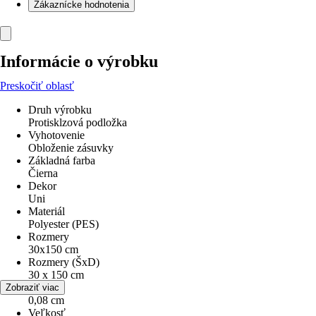
Zákaznícke hodnotenia
Informácie o výrobku
Preskočiť oblasť
Druh výrobku
Protisklzová podložka
Vyhotovenie
Obloženie zásuvky
Základná farba
Čierna
Dekor
Uni
Materiál
Polyester (PES)
Rozmery
30x150 cm
Rozmery (ŠxD)
30 x 150 cm
Výška
Zobraziť viac
0,08 cm
Veľkosť