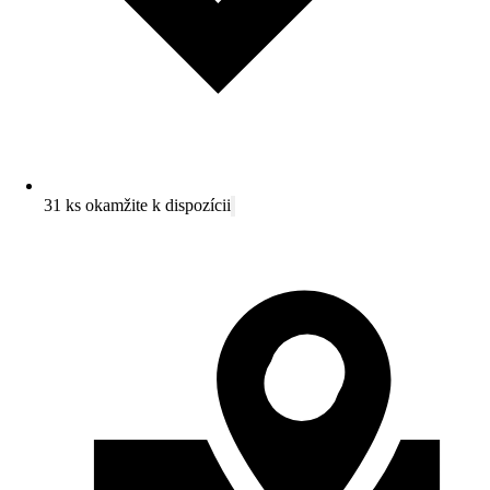
31 ks okamžite k dispozícii