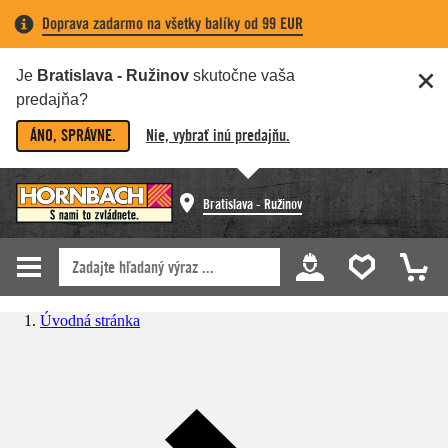
Doprava zadarmo na všetky balíky od 99 EUR
Je
Bratislava - Ružinov
skutočne vaša
predajňa?
ÁNO, SPRÁVNE.
Nie, vybrať inú predajňu.
Bratislava - Ružinov
Úvodná stránka