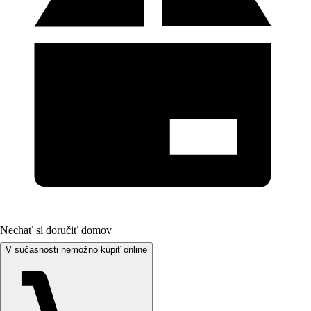
Nechať si doručiť domov
V súčasnosti nemožno kúpiť online