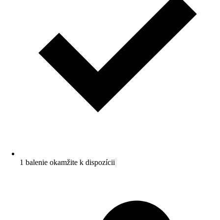
1 balenie okamžite k dispozícii