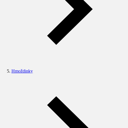
Hmoždinky