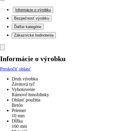
Informácie o výrobku
Bezpečnosť výrobku
Ďalšie kategórie
Zákaznícke hodnotenia
Informácie o výrobku
Preskočiť oblasť
Druh výrobku
Závitová tyč
Vyhotovenie
Rámové hmoždinky
Oblasť použitia
Betón
Priemer
10 mm
Dĺžka
160 mm