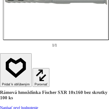
1
/
1
Porovnať
Rámová hmoždinka Fischer SXR 10x160 bez skrutky
100 ks
Napísať prvé hodnotenie