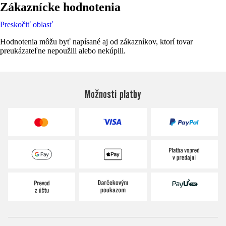
Zákaznícke hodnotenia
Preskočiť oblasť
Hodnotenia môžu byť napísané aj od zákazníkov, ktorí tovar
preukázateľne nepoužili alebo nekúpili.
Možnosti platby