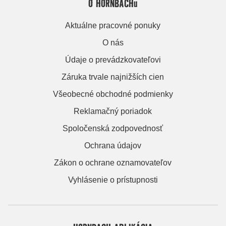
O HORNBACHu
Aktuálne pracovné ponuky
O nás
Údaje o prevádzkovateľovi
Záruka trvale najnižších cien
Všeobecné obchodné podmienky
Reklamačný poriadok
Spoločenská zodpovednosť
Ochrana údajov
Zákon o ochrane oznamovateľov
Vyhlásenie o prístupnosti