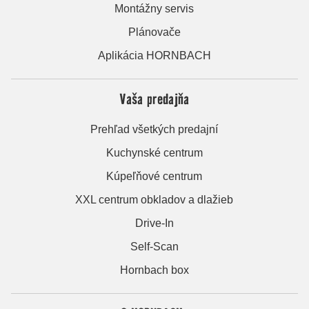
Montážny servis
Plánovače
Aplikácia HORNBACH
Vaša predajňa
Prehľad všetkých predajní
Kuchynské centrum
Kúpeľňové centrum
XXL centrum obkladov a dlažieb
Drive-In
Self-Scan
Hornbach box