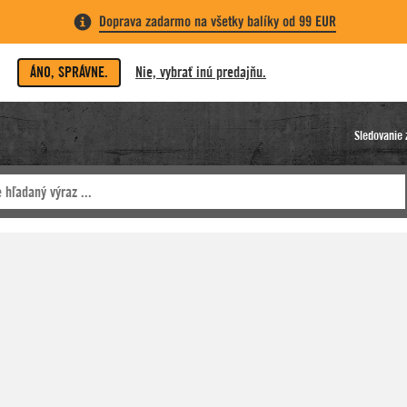
Doprava zadarmo na všetky balíky od 99 EUR
ÁNO, SPRÁVNE.
Nie, vybrať inú predajňu.
Sledovanie 