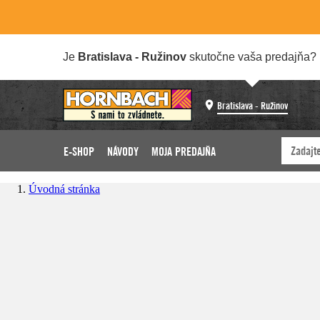
Je
Bratislava - Ružinov
skutočne vaša predajňa?
Bratislava - Ružinov
E-SHOP
NÁVODY
MOJA PREDAJŇA
Úvodná stránka