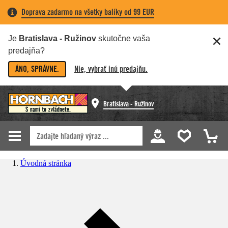
Doprava zadarmo na všetky balíky od 99 EUR
Je
Bratislava - Ružinov
skutočne vaša
predajňa?
ÁNO, SPRÁVNE.
Nie, vybrať inú predajňu.
Bratislava - Ružinov
Úvodná stránka