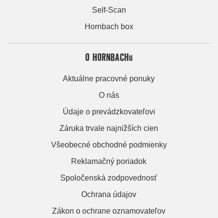
Self-Scan
Hornbach box
O HORNBACHu
Aktuálne pracovné ponuky
O nás
Údaje o prevádzkovateľovi
Záruka trvale najnižších cien
Všeobecné obchodné podmienky
Reklamačný poriadok
Spoločenská zodpovednosť
Ochrana údajov
Zákon o ochrane oznamovateľov