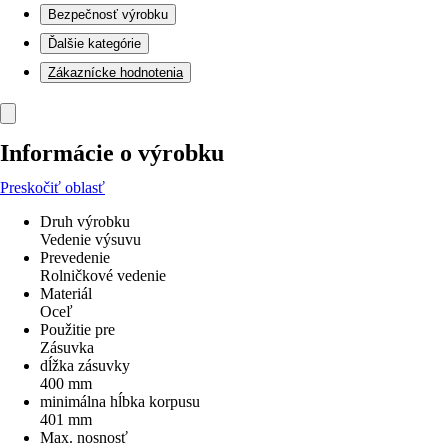
Bezpečnosť výrobku
Ďalšie kategórie
Zákaznícke hodnotenia
Informácie o výrobku
Preskočiť oblasť
Druh výrobku
Vedenie výsuvu
Prevedenie
Rolničkové vedenie
Materiál
Oceľ
Použitie pre
Zásuvka
dĺžka zásuvky
400 mm
minimálna hĺbka korpusu
401 mm
Max. nosnosť