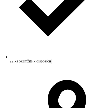
22 ks okamžite k dispozícii