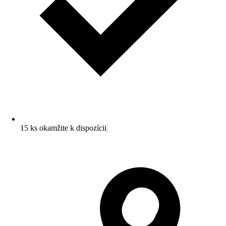
15 ks okamžite k dispozícii