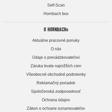
Self-Scan
Hornbach box
O HORNBACHu
Aktuálne pracovné ponuky
O nás
Údaje o prevádzkovateľovi
Záruka trvale najnižších cien
Všeobecné obchodné podmienky
Reklamačný poriadok
Spoločenská zodpovednosť
Ochrana údajov
Zákon o ochrane oznamovateľov