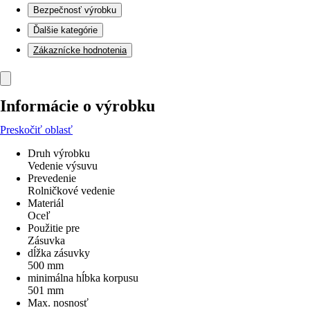
Bezpečnosť výrobku
Ďalšie kategórie
Zákaznícke hodnotenia
Informácie o výrobku
Preskočiť oblasť
Druh výrobku
Vedenie výsuvu
Prevedenie
Rolničkové vedenie
Materiál
Oceľ
Použitie pre
Zásuvka
dĺžka zásuvky
500 mm
minimálna hĺbka korpusu
501 mm
Max. nosnosť