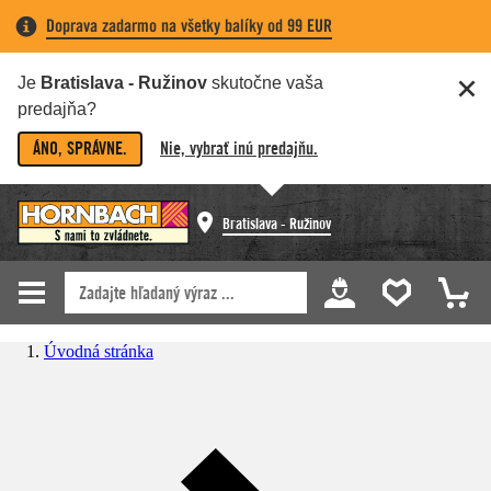
Doprava zadarmo na všetky balíky od 99 EUR
Je
Bratislava - Ružinov
skutočne vaša
predajňa?
ÁNO, SPRÁVNE.
Nie, vybrať inú predajňu.
Bratislava - Ružinov
Úvodná stránka