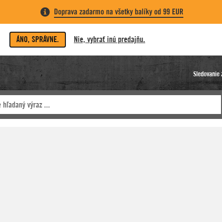
Doprava zadarmo na všetky balíky od 99 EUR
ÁNO, SPRÁVNE.
Nie, vybrať inú predajňu.
Sledovanie 