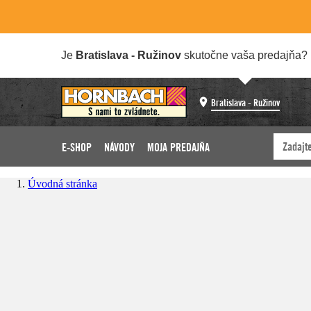
Je
Bratislava - Ružinov
skutočne vaša predajňa?
Bratislava - Ružinov
E-SHOP
NÁVODY
MOJA PREDAJŇA
Úvodná stránka