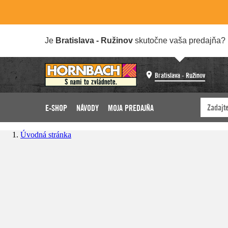
Je
Bratislava - Ružinov
skutočne vaša predajňa?
Bratislava - Ružinov
E-SHOP
NÁVODY
MOJA PREDAJŇA
Úvodná stránka