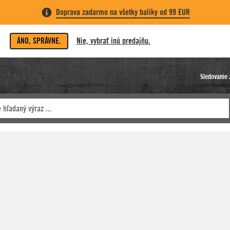
Doprava zadarmo na všetky balíky od 99 EUR
ÁNO, SPRÁVNE.
Nie, vybrať inú predajňu.
Sledovanie 