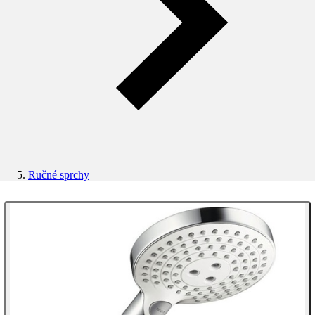
Ručné sprchy