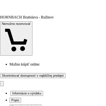
HORNBACH Bratislava - Ružinov
Nemožno rezervovať
Možno kúpiť online
Skontrolovať dostupnosť v najbližšej predajni
Informácie o výrobku
Popis