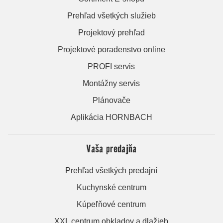
Prehľad všetkých služieb
Projektový prehľad
Projektové poradenstvo online
PROFI servis
Montážny servis
Plánovače
Aplikácia HORNBACH
Vaša predajňa
Prehľad všetkých predajní
Kuchynské centrum
Kúpeľňové centrum
XXL centrum obkladov a dlažieb