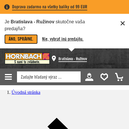
Doprava zadarmo na všetky balíky od 99 EUR
Je
Bratislava - Ružinov
skutočne vaša
predajňa?
ÁNO, SPRÁVNE.
Nie, vybrať inú predajňu.
Bratislava - Ružinov
Úvodná stránka