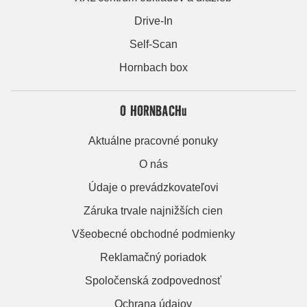
Drive-In
Self-Scan
Hornbach box
O HORNBACHu
Aktuálne pracovné ponuky
O nás
Údaje o prevádzkovateľovi
Záruka trvale najnižších cien
Všeobecné obchodné podmienky
Reklamačný poriadok
Spoločenská zodpovednosť
Ochrana údajov