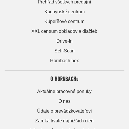
Prehľad všetkých predajní
Kuchynské centrum
Kúpeľňové centrum
XXL centrum obkladov a dlažieb
Drive-In
Self-Scan
Hornbach box
O HORNBACHu
Aktuálne pracovné ponuky
O nás
Údaje o prevádzkovateľovi
Záruka trvale najnižších cien