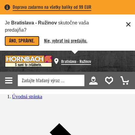
Doprava zadarmo na všetky balíky od 99 EUR
Je
Bratislava - Ružinov
skutočne vaša
predajňa?
ÁNO, SPRÁVNE.
Nie, vybrať inú predajňu.
Bratislava - Ružinov
Úvodná stránka