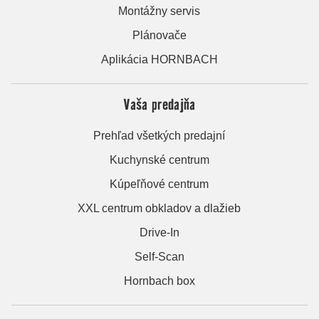
Montážny servis
Plánovače
Aplikácia HORNBACH
Vaša predajňa
Prehľad všetkých predajní
Kuchynské centrum
Kúpeľňové centrum
XXL centrum obkladov a dlažieb
Drive-In
Self-Scan
Hornbach box