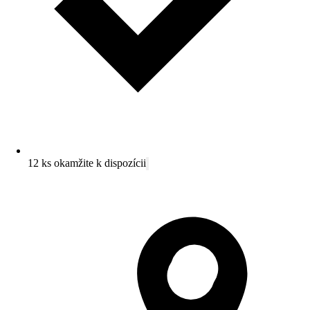
12 ks okamžite k dispozícii