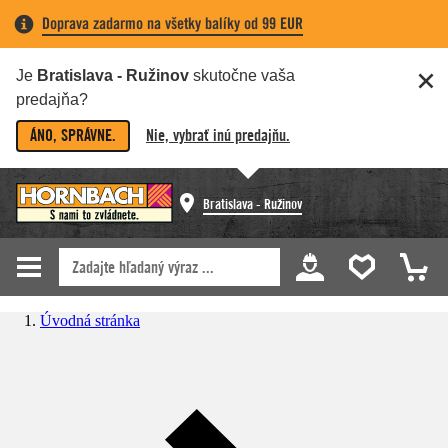
Doprava zadarmo na všetky balíky od 99 EUR
Je
Bratislava - Ružinov
skutočne vaša
predajňa?
ÁNO, SPRÁVNE.
Nie, vybrať inú predajňu.
Bratislava - Ružinov
Úvodná stránka