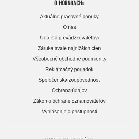
O HORNBACHu
Aktuálne pracovné ponuky
O nás
Údaje o prevádzkovateľovi
Záruka trvale najnižších cien
Všeobecné obchodné podmienky
Reklamačný poriadok
Spoločenská zodpovednosť
Ochrana údajov
Zákon o ochrane oznamovateľov
Vyhlásenie o prístupnosti