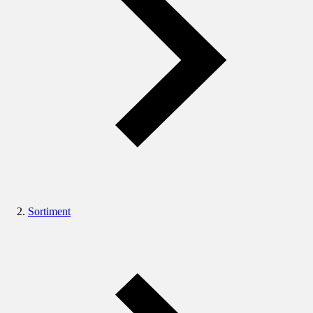
Sortiment