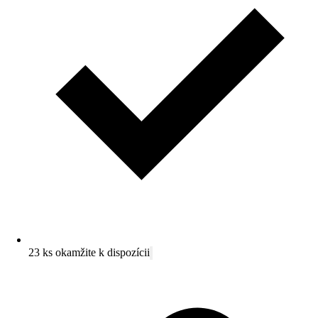
23 ks okamžite k dispozícii