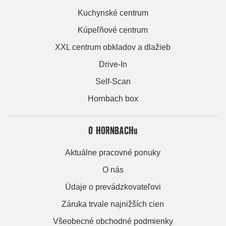
Kuchynské centrum
Kúpeľňové centrum
XXL centrum obkladov a dlažieb
Drive-In
Self-Scan
Hornbach box
O HORNBACHu
Aktuálne pracovné ponuky
O nás
Údaje o prevádzkovateľovi
Záruka trvale najnižších cien
Všeobecné obchodné podmienky