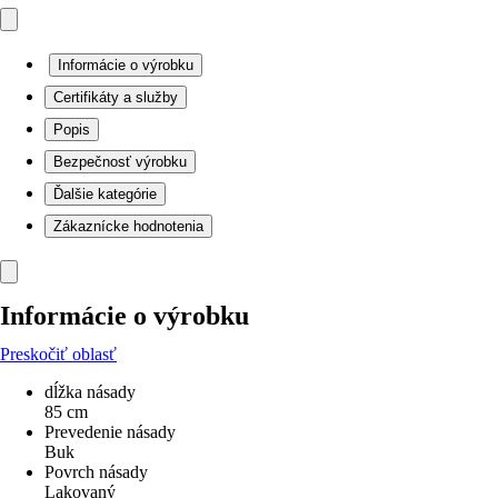
Informácie o výrobku
Certifikáty a služby
Popis
Bezpečnosť výrobku
Ďalšie kategórie
Zákaznícke hodnotenia
Informácie o výrobku
Preskočiť oblasť
dĺžka násady
85 cm
Prevedenie násady
Buk
Povrch násady
Lakovaný