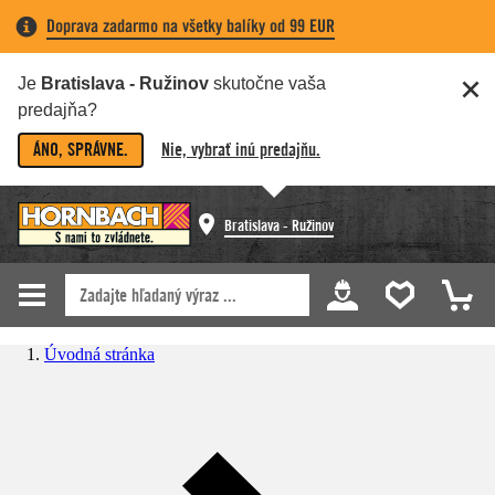
Doprava zadarmo na všetky balíky od 99 EUR
Je
Bratislava - Ružinov
skutočne vaša
predajňa?
ÁNO, SPRÁVNE.
Nie, vybrať inú predajňu.
Bratislava - Ružinov
Úvodná stránka