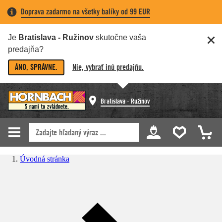
Doprava zadarmo na všetky balíky od 99 EUR
Je
Bratislava - Ružinov
skutočne vaša
predajňa?
ÁNO, SPRÁVNE.
Nie, vybrať inú predajňu.
Bratislava - Ružinov
Úvodná stránka