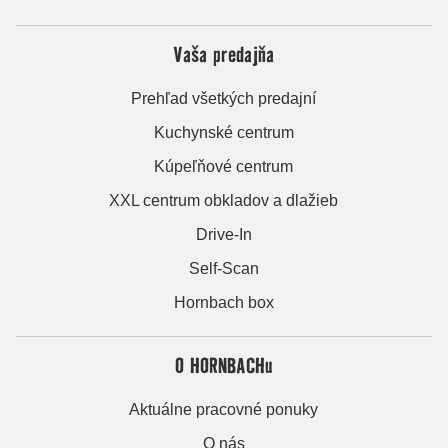
Vaša predajňa
Prehľad všetkých predajní
Kuchynské centrum
Kúpeľňové centrum
XXL centrum obkladov a dlažieb
Drive-In
Self-Scan
Hornbach box
O HORNBACHu
Aktuálne pracovné ponuky
O nás