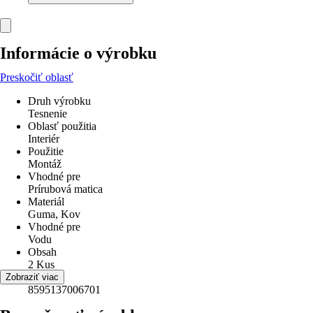
Informácie o výrobku
Preskočiť oblasť
Druh výrobku
Tesnenie
Oblasť použitia
Interiér
Použitie
Montáž
Vhodné pre
Prírubová matica
Materiál
Guma, Kov
Vhodné pre
Vodu
Obsah
2 Kus
EAN
Zobraziť viac
8595137006701