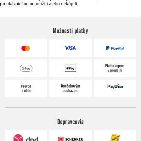
preukázateľne nepoužili alebo nekúpili.
Možnosti platby
Dopravcovia