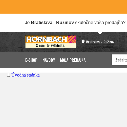
Je
Bratislava - Ružinov
skutočne vaša predajňa?
Bratislava - Ružinov
E-SHOP
NÁVODY
MOJA PREDAJŇA
Úvodná stránka