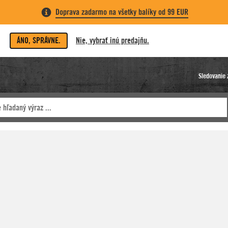
Doprava zadarmo na všetky balíky od 99 EUR
ÁNO, SPRÁVNE.
Nie, vybrať inú predajňu.
Sledovanie 